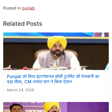
Posted in
punjab
Related Posts
Punjab को मिला इंटरनेशनल हॉकी टूर्नामेंट की मेजबानी का
बड़ा मौका, CM भगवंत मान ने किया ऐलान
March 24, 2026