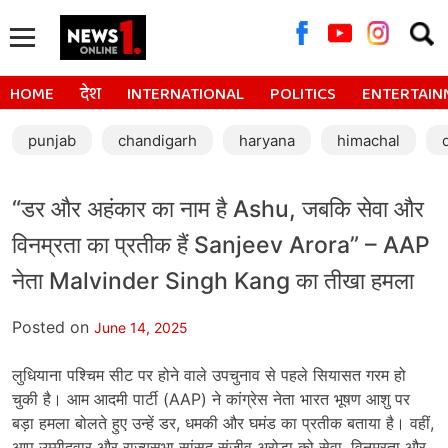
Searc
for:
HOME
देश
INTERNATIONAL
POLITICS
ENTERTAIN
punjab
chandigarh
haryana
himachal
“डर और अहंकार का नाम है Ashu, जबकि सेवा और
विनम्रता का प्रतीक हैं Sanjeev Arora” – AAP
नेता Malvinder Singh Kang का तीखा हमला
Posted on
June 14, 2025
लुधियाना पश्चिम सीट पर होने वाले उपचुनाव से पहले सियासत गरम हो
चुकी है। आम आदमी पार्टी (AAP) ने कांग्रेस नेता भारत भूषण आशु पर
बड़ा हमला बोलते हुए उन्हें डर, धमकी और घमंड का प्रतीक बताया है। वहीं,
आप उम्मीदवार और राज्यसभा सांसद संजीव अरोड़ा को सेवा, विनम्रता और