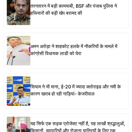
तरनतारन में बड़ी कामयाबी, BSF और पंजाब पुलिस ने
हथियारों की बड़ी खेप बरामद की
अमन अरोड़ा ने शाहकोट हलके में नौकरियों के मामले में
कांग्रेसी विधायक लाडी को घेरा
सियाम ने भी माना, ई-20 में ज्यादा क्लोराइड और नमी के
कारण खराब हो रही गाड़ियां- केजरीवाल
यह सिर्फ एक सड़क प्रोजेक्ट नहीं है, यह लाखों श्रद्धालुओं,
किसानों, व्यापारियों और रोजाना यात्रियों के लिए एक