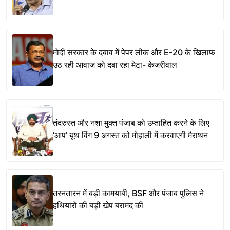
मोदी सरकार के दबाव में पेपर लीक और E-20 के खिलाफ
उठ रही आवाज को दबा रहा मेटा- केजरीवाल
तंदरुस्त और नशा मुक्त पंजाब को उप्ताहित करने के लिए
‘आप’ यूथ विंग 9 अगस्त को मोहाली में करवाएगी मैराथन
तरनतारन में बड़ी कामयाबी, BSF और पंजाब पुलिस ने
हथियारों की बड़ी खेप बरामद की