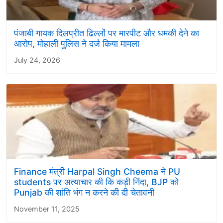
पंजाबी गायक दिलप्रीत ढिल्लों पर मारपीट और धमकी देने का
आरोप, मोहाली पुलिस ने दर्ज किया मामला
July 24, 2026
Finance मंत्री Harpal Singh Cheema ने PU
students पर अत्याचार की कि कड़ी निंदा, BJP को
Punjab की शांति भंग न करने की दी चेतावनी
November 11, 2025