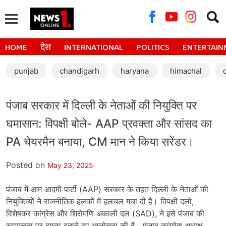
Searc
for:
HOME
देश
INTERNATIONAL
POLITICS
ENTERTAIN
punjab
chandigarh
haryana
himachal
पंजाब सरकार में दिल्ली के नेताओं की नियुक्ति पर
घमासान: विपक्षी बोले- AAP प्रवक्ता और सांसद का
PA चेयरमैन बनाया, CM मान ने किया सरेंडर।
Posted on
May 23, 2025
पंजाब में आम आदमी पार्टी (AAP) सरकार के तहत दिल्ली के नेताओं की
नियुक्तियों ने राजनीतिक हलकों में हलचल मचा दी है। विपक्षी दलों,
विशेषकर कांग्रेस और शिरोमणि अकाली दल (SAD), ने इसे पंजाब की
स्वायत्तता पर हमला बताते हुए आलोचना की है। पंजाब कांग्रेस अध्यक्ष