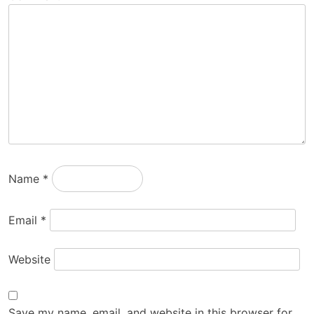
Name
*
Email
*
Website
Save my name, email, and website in this browser for