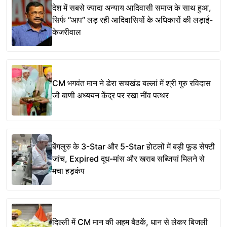
देश में सबसे ज्यादा अन्याय आदिवासी समाज के साथ हुआ,
सिर्फ ‘‘आप’’ लड़ रही आदिवासियों के अधिकारों की लड़ाई-
केजरीवाल
CM भगवंत मान ने डेरा सचखंड बल्लां में श्री गुरु रविदास
जी बाणी अध्ययन केंद्र पर रखा नींव पत्थर
बेंगलुरु के 3-Star और 5-Star होटलों में बड़ी फूड सेफ्टी
जांच, Expired दूध-मांस और खराब सब्जियां मिलने से
मचा हड़कंप
दिल्ली में CM मान की अहम बैठकें, धान से लेकर बिजली