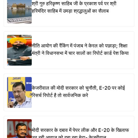
श्री गुरु हरिकृष्ण साहिब जी के प्रकाश पर्व पर श्री
हरिमंदिर साहिब में उमड़ा श्रद्धालुओं का सैलाब
नीति आयोग की रैंकिंग में पंजाब ने केरल को पछाड़ा; शिक्षा
मंत्री ने विधानसभा में चार सालों का रिपोर्ट कार्ड पेश किया
केजरीवाल की मोदी सरकार को चुनौती, E-20 पर कोई
रिसर्च रिपोर्ट है तो सार्वजनिक करे
मोदी सरकार के दबाव में पेपर लीक और E-20 के खिलाफ
उठ रही आवाज को दबा रहा मेटा- केजरीवाल