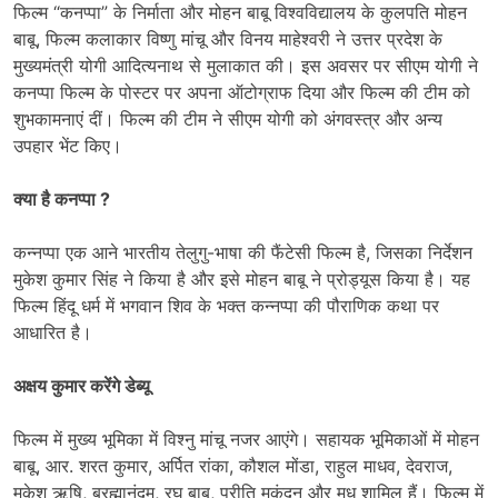
फिल्म “कनप्पा” के निर्माता और मोहन बाबू विश्वविद्यालय के कुलपति मोहन
बाबू, फिल्म कलाकार विष्णु मांचू और विनय माहेश्वरी ने उत्तर प्रदेश के
मुख्यमंत्री योगी आदित्यनाथ से मुलाकात की। इस अवसर पर सीएम योगी ने
कनप्पा फिल्म के पोस्टर पर अपना ऑटोग्राफ दिया और फिल्म की टीम को
शुभकामनाएं दीं। फिल्म की टीम ने सीएम योगी को अंगवस्त्र और अन्य
उपहार भेंट किए।
क्या है कनप्पा ?
कन्नप्पा एक आने भारतीय तेलुगु-भाषा की फैंटेसी फिल्म है, जिसका निर्देशन
मुकेश कुमार सिंह ने किया है और इसे मोहन बाबू ने प्रोड्यूस किया है। यह
फिल्म हिंदू धर्म में भगवान शिव के भक्त कन्नप्पा की पौराणिक कथा पर
आधारित है।
अक्षय कुमार करेंगे डेब्यू
फिल्म में मुख्य भूमिका में विश्नु मांचू नजर आएंगे। सहायक भूमिकाओं में मोहन
बाबू, आर. शरत कुमार, अर्पित रांका, कौशल मोंडा, राहुल माधव, देवराज,
मुकेश ऋषि, ब्रह्मानंदम, रघु बाबू, प्रीति मुकुंदन और मधु शामिल हैं। फिल्म में