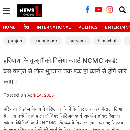
Searc
for:
HOME
देश
INTERNATIONAL
POLITICS
ENTERTAIN
punjab
chandigarh
haryana
himachal
हरियाणा के बुजुर्गों को मिलेगा स्मार्ट NCMC कार्ड:
बस यात्रा से टोल भुगतान तक एक ही कार्ड से होंगे सारे
काम।
Posted on
April 24, 2025
हरियाणा रोडवेज विभाग ने वरिष्ठ नागरिकों के लिए एक अहम फैसला लिया
है। अब उन्हें मिलने वाला सीनियर सिटिजन कार्ड अपग्रेड होकर नेशनल
कॉमन मोबिलिटी कार्ड (NCMC) के रूप में दिया जाएगा। इस नए सिस्टम
के तहत वरिष्ठ नागरिकों को कार्ड के लिए ऑनलाइन आवेदन करना होगा।