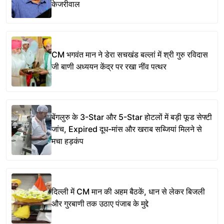
केजरीवाल
CM भगवंत मान ने डेरा सचखंड बल्लां में श्री गुरु रविदास
जी बाणी अध्ययन केंद्र पर रखा नींव पत्थर
बेंगलुरु के 3-Star और 5-Star होटलों में बड़ी फूड सेफ्टी
जांच, Expired दूध-मांस और खराब सब्जियां मिलने से
मचा हड़कंप
दिल्ली में CM मान की अहम बैठकें, धान से लेकर बिजली
और गुरबाणी तक उठाए पंजाब के मुद्दे