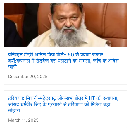
परिवहन मंत्री अनिल विज बोले- 60 से ज्यादा रफ्तार
क्यों:करनाल में रोडवेज बस पलटाने का मामला, जांच के आदेश
जारी
December 20, 2025
हरियाणा: भिवानी-महेंद्रगढ़ लोकसभा क्षेत्र में IIT की स्थापना,
सांसद धर्मवीर सिंह के प्रयासों से हरियाणा को मिलेगा बड़ा
तोहफा।
March 11, 2025