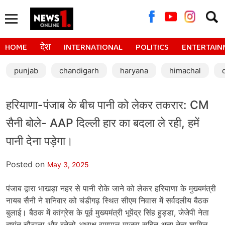
Searc
for:
HOME
देश
INTERNATIONAL
POLITICS
ENTERTAIN
punjab
chandigarh
haryana
himachal
हरियाणा-पंजाब के बीच पानी को लेकर तकरार: CM
सैनी बोले- AAP दिल्ली हार का बदला ले रही, हमें
पानी देना पड़ेगा।
Posted on
May 3, 2025
पंजाब द्वारा भाखड़ा नहर से पानी रोके जाने को लेकर हरियाणा के मुख्यमंत्री
नायब सैनी ने शनिवार को चंडीगढ़ स्थित सीएम निवास में सर्वदलीय बैठक
बुलाई। बैठक में कांग्रेस के पूर्व मुख्यमंत्री भूपेंद्र सिंह हुड्डा, जेजेपी नेता
दुष्यंत चौटाला और इनेलो अध्यक्ष रामपाल माजरा सहित अन्य नेता शामिल