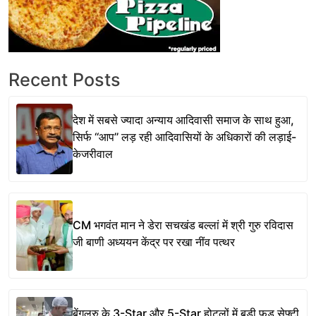
Recent Posts
देश में सबसे ज्यादा अन्याय आदिवासी समाज के साथ हुआ,
सिर्फ ‘‘आप’’ लड़ रही आदिवासियों के अधिकारों की लड़ाई-
केजरीवाल
CM भगवंत मान ने डेरा सचखंड बल्लां में श्री गुरु रविदास
जी बाणी अध्ययन केंद्र पर रखा नींव पत्थर
बेंगलुरु के 3-Star और 5-Star होटलों में बड़ी फूड सेफ्टी