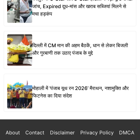
जांच, Expired दूध-मांस और खराब सब्जियां मिलने से
मचा हड़कंप
दिल्ली में CM मान की अहम बैठकें, धान से लेकर बिजली
और गुरबाणी तक उठाए पंजाब के मुद्दे
मोहाली में ‘पंजाब यूथ रन 2026’ मैराथन, नशामुक्ति और
फिटनेस का दिया संदेश
About
Contact
Disclaimer
Privacy Policy
DMCA