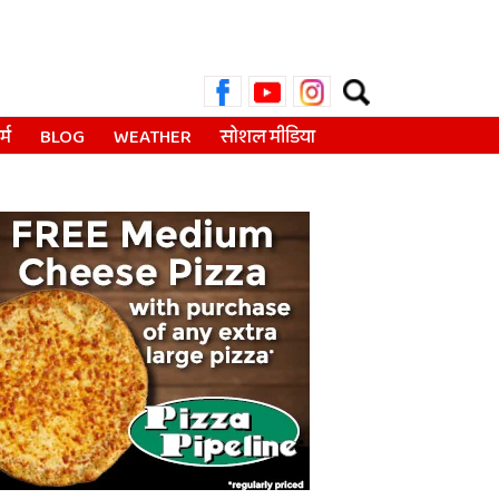
Search
for:
्म
BLOG
WEATHER
सोशल मीडिया