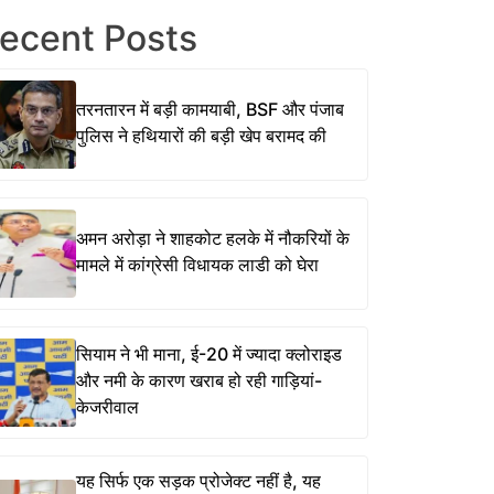
ecent Posts
तरनतारन में बड़ी कामयाबी, BSF और पंजाब
पुलिस ने हथियारों की बड़ी खेप बरामद की
अमन अरोड़ा ने शाहकोट हलके में नौकरियों के
मामले में कांग्रेसी विधायक लाडी को घेरा
सियाम ने भी माना, ई-20 में ज्यादा क्लोराइड
और नमी के कारण खराब हो रही गाड़ियां-
केजरीवाल
यह सिर्फ एक सड़क प्रोजेक्ट नहीं है, यह