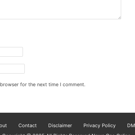
 browser for the next time I comment.
out
Contact
Disclaimer
Privacy Policy
DM