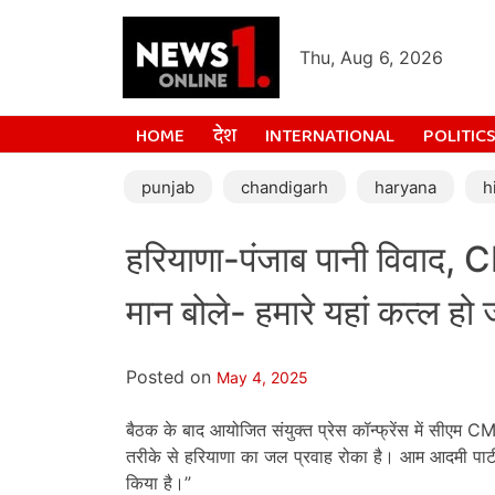
Thu, Aug 6, 2026
HOME
देश
INTERNATIONAL
POLITIC
punjab
chandigarh
haryana
h
हरियाणा-पंजाब पानी विवाद, CM
मान बोले- हमारे यहां कत्ल हो ज
Posted on
May 4, 2025
बैठक के बाद आयोजित संयुक्त प्रेस कॉन्फ्रेंस में सीएम C
तरीके से हरियाणा का जल प्रवाह रोका है। आम आदमी पार्टी 
किया है।”