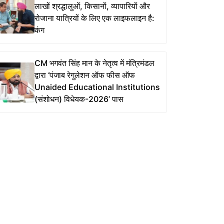
लाखों श्रद्धालुओं, किसानों, व्यापारियों और
रोजाना यात्रियों के लिए एक लाइफलाइन है:
कंग
CM भगवंत सिंह मान के नेतृत्व में मंत्रिमंडल
द्वारा ‘पंजाब रेगुलेशन ऑफ फीस ऑफ
Unaided Educational Institutions
(संशोधन) विधेयक-2026’ पास