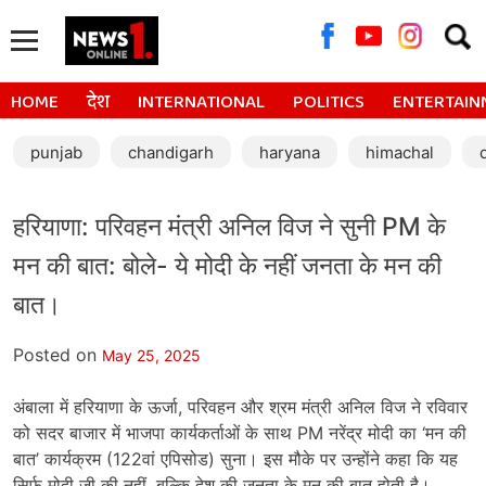
Searc
for:
HOME
देश
INTERNATIONAL
POLITICS
ENTERTAIN
punjab
chandigarh
haryana
himachal
हरियाणा: परिवहन मंत्री अनिल विज ने सुनी PM के
मन की बात: बोले- ये मोदी के नहीं जनता के मन की
बात।
Posted on
May 25, 2025
अंबाला में हरियाणा के ऊर्जा, परिवहन और श्रम मंत्री अनिल विज ने रविवार
को सदर बाजार में भाजपा कार्यकर्ताओं के साथ PM नरेंद्र मोदी का ‘मन की
बात’ कार्यक्रम (122वां एपिसोड) सुना। इस मौके पर उन्होंने कहा कि यह
सिर्फ मोदी जी की नहीं, बल्कि देश की जनता के मन की बात होती है।