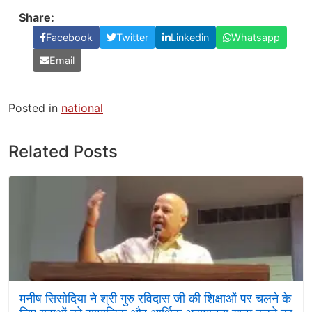
Share:
Facebook
Twitter
Linkedin
Whatsapp
Email
Posted in
national
Related Posts
मनीष सिसोदिया ने श्री गुरु रविदास जी की शिक्षाओं पर चलने के