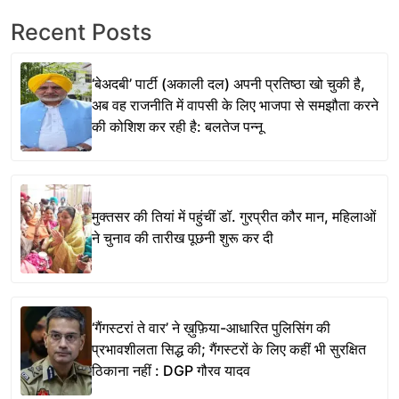
Recent Posts
‘बेअदबी’ पार्टी (अकाली दल) अपनी प्रतिष्ठा खो चुकी है,
अब वह राजनीति में वापसी के लिए भाजपा से समझौता करने
की कोशिश कर रही है: बलतेज पन्नू
मुक्तसर की तियां में पहुंचीं डॉ. गुरप्रीत कौर मान, महिलाओं
ने चुनाव की तारीख पूछनी शुरू कर दी
‘गैंगस्टरां ते वार’ ने ख़ुफ़िया-आधारित पुलिसिंग की
प्रभावशीलता सिद्ध की; गैंगस्टरों के लिए कहीं भी सुरक्षित
ठिकाना नहीं : DGP गौरव यादव