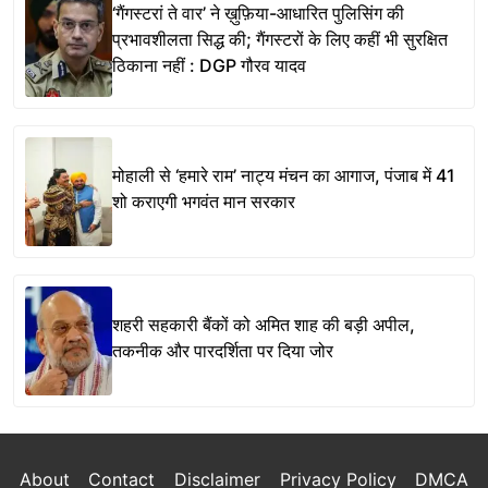
‘गैंगस्टरां ते वार’ ने ख़ुफ़िया-आधारित पुलिसिंग की
प्रभावशीलता सिद्ध की; गैंगस्टरों के लिए कहीं भी सुरक्षित
ठिकाना नहीं : DGP गौरव यादव
मोहाली से ‘हमारे राम’ नाट्य मंचन का आगाज, पंजाब में 41
शो कराएगी भगवंत मान सरकार
शहरी सहकारी बैंकों को अमित शाह की बड़ी अपील,
तकनीक और पारदर्शिता पर दिया जोर
About
Contact
Disclaimer
Privacy Policy
DMCA