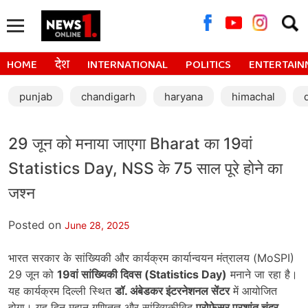
Searc
for:
HOME
देश
INTERNATIONAL
POLITICS
ENTERTAIN
punjab
chandigarh
haryana
himachal
29 जून को मनाया जाएगा Bharat का 19वां
Statistics Day, NSS के 75 साल पूरे होने का
जश्न
Posted on
June 28, 2025
भारत सरकार के सांख्यिकी और कार्यक्रम कार्यान्वयन मंत्रालय (MoSPI)
29 जून को
19
वां सांख्यिकी दिवस (Statistics Day)
मनाने जा रहा है।
यह कार्यक्रम दिल्ली स्थित
डॉ. अंबेडकर इंटरनेशनल सेंटर
में आयोजित
होगा। यह दिन महान गणितज्ञ और सांख्यिकीविद
प्रोफेसर प्रशांत चंद्र