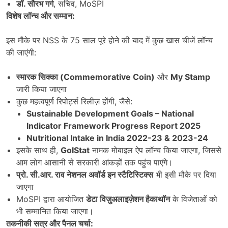
डॉ. सौरभ गर्ग
, सचिव, MoSPI
विशेष लॉन्च और सम्मान:
इस मौके पर NSS के 75 साल पूरे होने की याद में कुछ खास चीजें लॉन्च
की जाएंगी:
स्मारक सिक्का (Commemorative Coin)
और
My Stamp
जारी किया जाएगा
कुछ महत्वपूर्ण रिपोर्ट्स रिलीज़ होंगी, जैसे:
Sustainable Development Goals – National
Indicator Framework Progress Report 2025
Nutritional Intake in India 2022-23 & 2023-24
इसके साथ ही,
GoIStat
नामक मोबाइल ऐप लॉन्च किया जाएगा, जिससे
आम लोग आसानी से सरकारी आंकड़ों तक पहुंच पाएंगे।
प्रो. सी.आर. राव नेशनल अवॉर्ड इन स्टैटिस्टिक्स
भी इसी मौके पर दिया
जाएगा
MoSPI द्वारा आयोजित
डेटा विज़ुअलाइज़ेशन हैकाथॉन
के विजेताओं को
भी सम्मानित किया जाएगा।
तकनीकी सत्र और पैनल चर्चा: