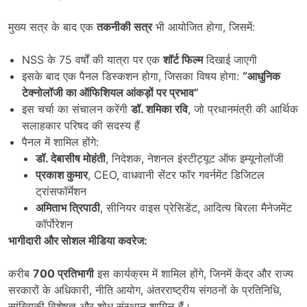
मुख्य सत्र के बाद एक
तकनीकी सत्र
भी आयोजित होगा, जिसमें:
NSS के 75 वर्षों की यात्रा पर एक
शॉर्ट फिल्म
दिखाई जाएगी
इसके बाद एक पैनल डिस्कशन होगा, जिसका विषय होगा:
“
आधुनिक
टेक्नोलॉजी का ऑफिशियल आंकड़ों पर प्रभाव”
इस चर्चा का संचालन करेंगी
डॉ. शमिका रवि
, जो प्रधानमंत्री की आर्थिक
सलाहकार परिषद की सदस्य हैं
पैनल में शामिल होंगे:
डॉ. देबासीष मोहंती
, निदेशक, नेशनल इंस्टीट्यूट ऑफ इम्यूनोलॉजी
प्रकाश कुमार
, CEO, वाधवानी सेंटर फॉर गवर्नमेंट डिजिटल
ट्रांसफॉर्मेशन
अमिताभ त्रिपाठी
, सीनियर वाइस प्रेसिडेंट, आदित्य बिरला मैनेजमेंट
कॉर्पोरेशन
भागीदारी और सोशल मीडिया कवरेज:
करीब
700
प्रतिभागी
इस कार्यक्रम में शामिल होंगे, जिनमें केंद्र और राज्य
सरकारों के अधिकारी, नीति आयोग, अंतरराष्ट्रीय संगठनों के प्रतिनिधि,
सांख्यिकी विशेषज्ञ और शोध संस्थान शामिल हैं।