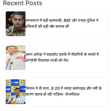
Recent Posts
तरनतारन में बड़ी कामयाबी, BSF और पंजाब पुलिस ने
हथियारों की बड़ी खेप बरामद की
अमन अरोड़ा ने शाहकोट हलके में नौकरियों के मामले में
कांग्रेसी विधायक लाडी को घेरा
सियाम ने भी माना, ई-20 में ज्यादा क्लोराइड और नमी के
कारण खराब हो रही गाड़ियां- केजरीवाल