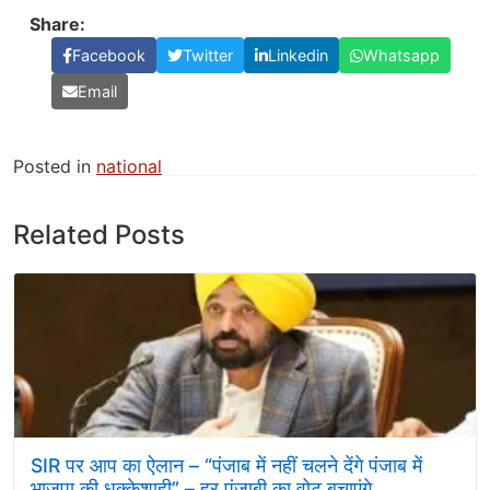
Share:
Facebook
Twitter
Linkedin
Whatsapp
Email
Posted in
national
Related Posts
SIR पर आप का ऐलान – “पंजाब में नहीं चलने देंगे पंजाब में
भाजपा की धक्केशाही” – हर पंजाबी का वोट बचाएंगे