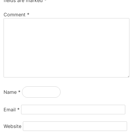
fields are marked
*
Comment
*
Name
*
Email
*
Website