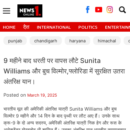
Searc
for:
HOME
देश
INTERNATIONAL
POLITICS
ENTERTAIN
punjab
chandigarh
haryana
himachal
9 महीने बाद धरती पर वापस लौटे Sunita
Williams और बुच विल्मोर,फ्लोरिडा में सुरक्षित उतरा
अंतरिक्ष यान।
Posted on
March 19, 2025
भारतीय मूल की अमेरिकी अंतरिक्ष यात्री Sunita Williams और बुच
विल्मोर 9 महीने और 14 दिन के बाद पृथ्वी पर लौट आए हैं। उनके साथ
क्रू-9 के दो अन्य सदस्य, अमेरिकी अंतरिक्ष यात्री निक हेग और रूस के
अलेक्जेंडर गोरबुनोव भी शामिल हैं। उनका अंतरिक्ष यान भारतीय समयानुसार