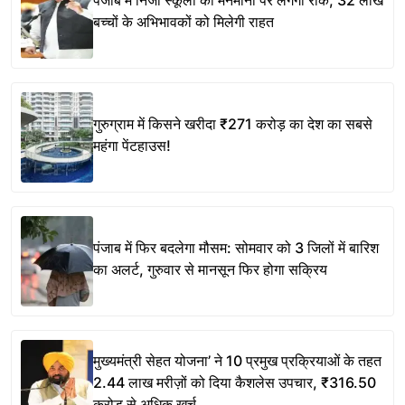
पंजाब में निजी स्कूलों की मनमानी पर लगेगी रोक, 32 लाख
बच्चों के अभिभावकों को मिलेगी राहत
गुरुग्राम में किसने खरीदा ₹271 करोड़ का देश का सबसे
महंगा पेंटहाउस!
पंजाब में फिर बदलेगा मौसम: सोमवार को 3 जिलों में बारिश
का अलर्ट, गुरुवार से मानसून फिर होगा सक्रिय
मुख्यमंत्री सेहत योजना’ ने 10 प्रमुख प्रक्रियाओं के तहत
2.44 लाख मरीज़ों को दिया कैशलेस उपचार, ₹316.50
करोड़ से अधिक ख़र्च