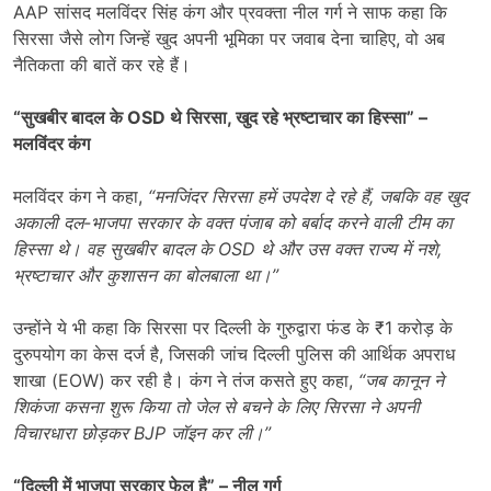
AAP सांसद मलविंदर सिंह कंग और प्रवक्ता नील गर्ग ने साफ कहा कि
सिरसा जैसे लोग जिन्हें खुद अपनी भूमिका पर जवाब देना चाहिए, वो अब
नैतिकता की बातें कर रहे हैं।
“
सुखबीर बादल के
OSD
थे सिरसा
,
खुद रहे भ्रष्टाचार का हिस्सा” –
मलविंदर कंग
मलविंदर कंग ने कहा,
“
मनजिंदर सिरसा हमें उपदेश दे रहे हैं
,
जबकि वह खुद
अकाली दल-भाजपा सरकार के वक्त पंजाब को बर्बाद करने वाली टीम का
हिस्सा थे। वह सुखबीर बादल के
OSD
थे और उस वक्त राज्य में नशे
,
भ्रष्टाचार और कुशासन का बोलबाला था।”
उन्होंने ये भी कहा कि सिरसा पर दिल्ली के गुरुद्वारा फंड के ₹1 करोड़ के
दुरुपयोग का केस दर्ज है, जिसकी जांच दिल्ली पुलिस की आर्थिक अपराध
शाखा (EOW) कर रही है। कंग ने तंज कसते हुए कहा,
“
जब कानून ने
शिकंजा कसना शुरू किया तो जेल से बचने के लिए सिरसा ने अपनी
विचारधारा छोड़कर
BJP
जॉइन कर ली।”
“
दिल्ली में भाजपा सरकार फेल है” – नील गर्ग