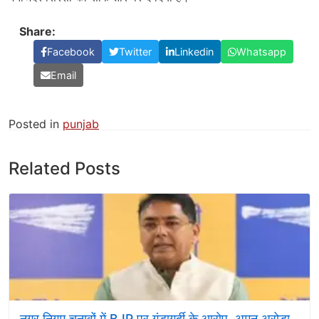
Share:
Facebook
Twitter
Linkedin
Whatsapp
Email
Posted in
punjab
Related Posts
नगर निगम चुनावों में BJP पर गुंडागर्दी के आरोप, अमन अरोड़ा