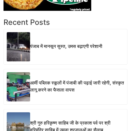
Recent Posts
पंजाब में मानसून सुस्त, उमस बढ़ाएगी परेशानी
आर्मी पब्लिक स्कूलों में पंजाबी की पढ़ाई जारी रहेगी, संस्कृत
लागू करने का फैसला वापस
श्री गुरु हरिकृष्ण साहिब जी के प्रकाश पर्व पर श्री
हरिमंदिर साहिब में उमड़ा श्रद्धालुओं का सैलाब