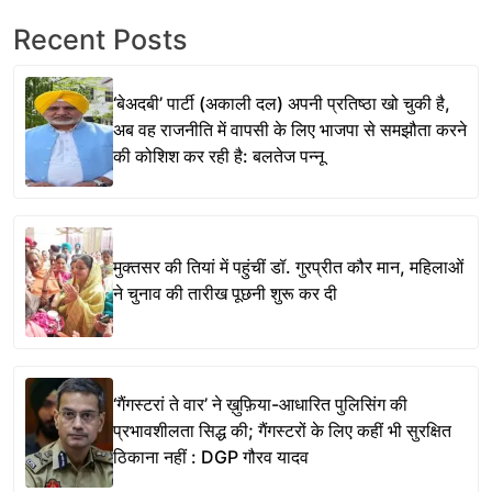
Recent Posts
‘बेअदबी’ पार्टी (अकाली दल) अपनी प्रतिष्ठा खो चुकी है,
अब वह राजनीति में वापसी के लिए भाजपा से समझौता करने
की कोशिश कर रही है: बलतेज पन्नू
मुक्तसर की तियां में पहुंचीं डॉ. गुरप्रीत कौर मान, महिलाओं
ने चुनाव की तारीख पूछनी शुरू कर दी
‘गैंगस्टरां ते वार’ ने ख़ुफ़िया-आधारित पुलिसिंग की
प्रभावशीलता सिद्ध की; गैंगस्टरों के लिए कहीं भी सुरक्षित
ठिकाना नहीं : DGP गौरव यादव