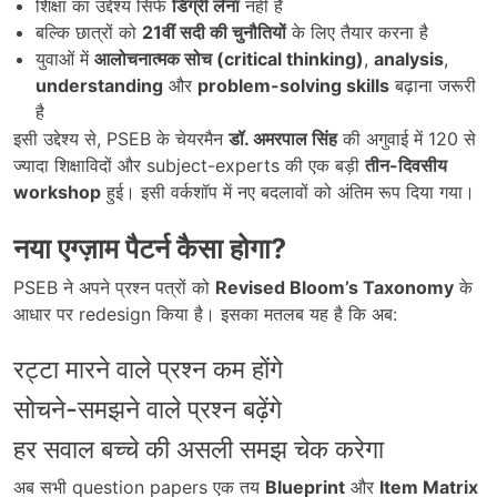
शिक्षा का उद्देश्य सिर्फ
डिग्री लेना
नहीं है
बल्कि छात्रों को
21
वीं सदी की चुनौतियों
के लिए तैयार करना है
युवाओं में
आलोचनात्मक सोच (
critical thinking)
,
analysis
,
understanding
और
problem-solving skills
बढ़ाना जरूरी
है
इसी उद्देश्य से, PSEB के चेयरमैन
डॉ. अमरपाल सिंह
की अगुवाई में 120 से
ज्यादा शिक्षाविदों और subject-experts की एक बड़ी
तीन-दिवसीय
workshop
हुई। इसी वर्कशॉप में नए बदलावों को अंतिम रूप दिया गया।
नया एग्ज़ाम पैटर्न कैसा होगा
?
PSEB ने अपने प्रश्न पत्रों को
Revised Bloom’s Taxonomy
के
आधार पर redesign किया है। इसका मतलब यह है कि अब:
रट्टा मारने वाले प्रश्न कम होंगे
सोचने-समझने वाले प्रश्न बढ़ेंगे
हर सवाल बच्चे की असली समझ चेक करेगा
अब सभी question papers एक तय
Blueprint
और
Item Matrix