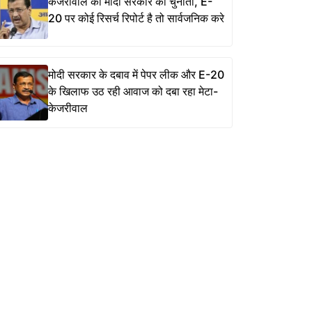
केजरीवाल की मोदी सरकार को चुनौती, E-
20 पर कोई रिसर्च रिपोर्ट है तो सार्वजनिक करे
मोदी सरकार के दबाव में पेपर लीक और E-20
के खिलाफ उठ रही आवाज को दबा रहा मेटा-
केजरीवाल