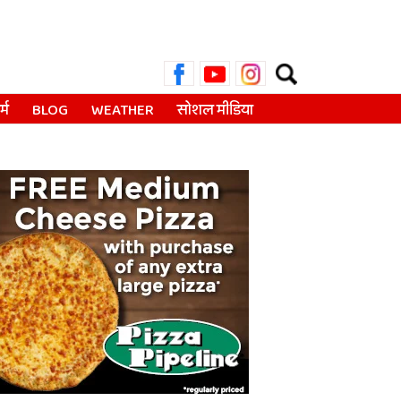
Search
for:
्म
BLOG
WEATHER
सोशल मीडिया