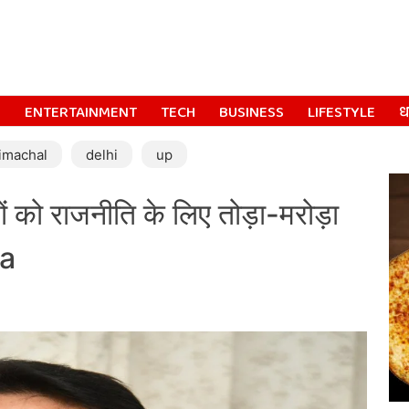
S
ENTERTAINMENT
TECH
BUSINESS
LIFESTYLE
धर
imachal
delhi
up
ों को राजनीति के लिए तोड़ा-मरोड़ा
ra