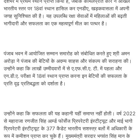
देशभर में प्रथम स्थान प्राप्त किया है, जबकि कोमलप्रीत कौर ने अखिल
भारतीय स्तर पर 18वां स्थान हासिल कर एनडीए, खड़कवासला में अपनी
जगह सुनिश्चित की है। यह उपलब्धि रक्षा सेवाओं में महिलाओं की बढ़ती
भागीदारी और सफलता का एक महत्वपूर्ण मील का पत्थर है।
पंजाब भवन में आयोजित सम्मान समारोह को संबोधित करते हुए श्री अमन
अरोड़ा ने पंजाब की बेटियों के अदम्य साहस और संकल्प की सराहना की।
उन्होंने कहा कि लाखों उम्मीदवारों में से ए.एफ.सी.ए. टी. में पहला और
एन.डी.ए. परीक्षा में 18वां स्थान प्राप्त करना इन बेटियों की सफलता के
प्रति दृढ़ प्रतिबद्धता को दर्शाता है।
उन्होंने कहा कि सफलता की यह कहानी यहीं समाप्त नहीं होती। वर्ष 2022
से महाराजा रणजीत सिंह आर्म्ड फोर्सेज प्रिपरेटरी इंस्टीट्यूट और माई भागो
प्रिपरेटरी इंस्टीट्यूट के 377 कैडेट भारतीय सशस्त्र बलों में अधिकारी के
रूप में कमीशन प्राप्त कर चुके हैं। मुख्यमंत्री सरदार भगवंत सिंह मान के