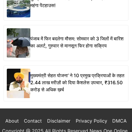
महंगा पेंटहाउस!
पंजाब में फिर बदलेगा मौसम: सोमवार को 3 जिलों में बारिश
का अलर्ट, गुरुवार से मानसून फिर होगा सक्रिय
मुख्यमंत्री सेहत योजना’ ने 10 प्रमुख प्रक्रियाओं के तहत
2.44 लाख मरीज़ों को दिया कैशलेस उपचार, ₹316.50
करोड़ से अधिक ख़र्च
About
Contact
Disclaimer
Privacy Policy
DMCA
Copyright @ 2025 All Rights Reserved
News One Online
.