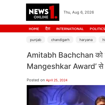
Thu, Aug 6, 2026
HOME
देश
INTERNATIONAL
POLITIC
punjab
chandigarh
haryana
h
Amitabh Bachchan को 
Mangeshkar Award’ से 
Posted on
April 25, 2024