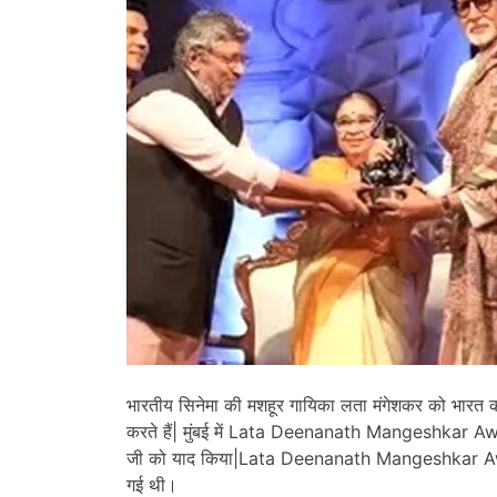
भारतीय सिनेमा की मशहूर गायिका लता मंगेशकर को भारत 
करते हैं| मुंबई में Lata Deenanath Mangeshkar Aw
जी को याद किया|Lata Deenanath Mangeshkar Award की
गई थी।