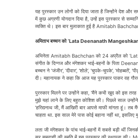
यह पुरस्कार उन लोगों को दिया जाता है जिन्होंने देश और स
में कुछ अग्रणी योगदान दिया है, उन्हें इस पुरस्कार से सम्मा
व्यक्ति थे। इस बार मुलाकात हुई है Amitabh Bachchan स
अमिताभ बच्चन को ‘Lata Deenanath Mangeshkar A
अभिनेता Amitabh Bachchan को 24 अप्रैल को ‘Lat
संगीत के दिग्गज और मंगेशकर भाई-बहनों के पिता Deen
बच्चन ने ‘जंजीर’, ‘दीवार’, ‘शोले’, ‘चुपके-चुपके’, ‘मोहब्बतें’,
दी। महानायक ने कहा कि आज यह पुरस्कार पाकर वह गौरवान
पुरस्कार मिलने पर उन्होंने कहा, ‘मैंने कभी खुद को इस त
मुझे यहां लाने के लिए बहुत कोशिश की। पिछले साल उन्होंने
‘हरिद्यनाथ जी, मैं आखिरी बार आपसे माफी मांगता हूं। तब मैंन
चाहता था. इस साल मेरे पास कोई बहाना नहीं था, इसलिए म
लता जी मंगेशकर के पांच भाई-बहनों में सबसे बड़ी थीं जिनकी
सुर सम्राज्ञी की स्मृति में इस पुरस्कार की स्थापना की