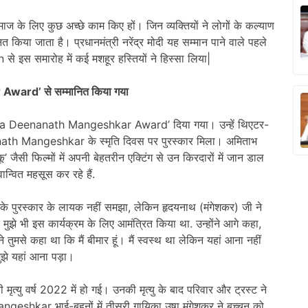
माज के लिए कुछ अच्छे काम किए हों। जिन व्यक्तियों ने लोगों के कल्याण
नित किया जाता है। प्रधानमंत्री नरेंद्र मोदी यह सम्मान पाने वाले पहले
े इस समारोह में कई मशहूर हस्तियों ने हिस्सा लिया|
ward’ से सम्मानित किया गया
a Deenanath Mangeshkar Award’ दिया गया। उन्हें थिएटर-
anath Mangeshkar के स्मृति दिवस पर पुरस्कार मिला। अमिताभ
 ‘पीकू’ जैसी फिल्मों में अपनी बेहतरीन एक्टिंग से उन किरदारों में जान डाल
्वित महसूस कर रहे हैं.
रह के पुरस्कार के लायक नहीं समझा, लेकिन हृदयनाथ (मंगेशकर) जी ने
 मुझे भी इस कार्यक्रम के लिए आमंत्रित किया था. उन्होंने आगे कहा,
े तुमसे कहा था कि मैं बीमार हूं। मैं स्वस्थ था लेकिन यहां आना नहीं
ुझे यहां आना पड़ा।
 मृत्यु वर्ष 2022 में हो गई। उनकी मृत्यु के बाद परिवार और ट्रस्ट ने
। Mangeshkar भाई-बहनों में तीसरी गायिका उषा मंगेशकर ने बच्चन को