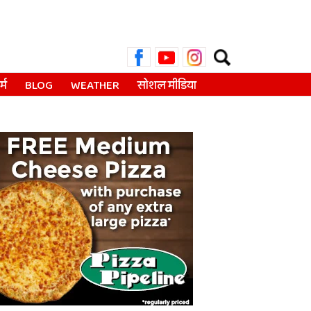
Search
for:
्म
BLOG
WEATHER
सोशल मीडिया