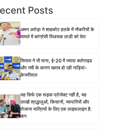
ecent Posts
अमन अरोड़ा ने शाहकोट हलके में नौकरियों के
मामले में कांग्रेसी विधायक लाडी को घेरा
सियाम ने भी माना, ई-20 में ज्यादा क्लोराइड
और नमी के कारण खराब हो रही गाड़ियां-
केजरीवाल
यह सिर्फ एक सड़क प्रोजेक्ट नहीं है, यह
लाखों श्रद्धालुओं, किसानों, व्यापारियों और
रोजाना यात्रियों के लिए एक लाइफलाइन है:
कंग