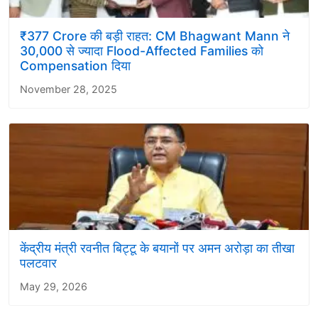
₹377 Crore की बड़ी राहत: CM Bhagwant Mann ने
30,000 से ज्यादा Flood-Affected Families को
Compensation दिया
November 28, 2025
केंद्रीय मंत्री रवनीत बिट्टू के बयानों पर अमन अरोड़ा का तीखा
पलटवार
May 29, 2026