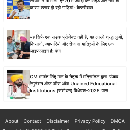
सियाम ने भी माना, ई-20 में ज्यादा क्लोराइड और नमी के
कारण खराब हो रही गाड़ियां- केजरीवाल
यह सिर्फ एक सड़क प्रोजेक्ट नहीं है, यह लाखों श्रद्धालुओं,
किसानों, व्यापारियों और रोजाना यात्रियों के लिए एक
लाइफलाइन है: कंग
CM भगवंत सिंह मान के नेतृत्व में मंत्रिमंडल द्वारा ‘पंजाब
रेगुलेशन ऑफ फीस ऑफ Unaided Educational
Institutions (संशोधन) विधेयक-2026’ पास
About
Contact
Disclaimer
Privacy Policy
DMCA