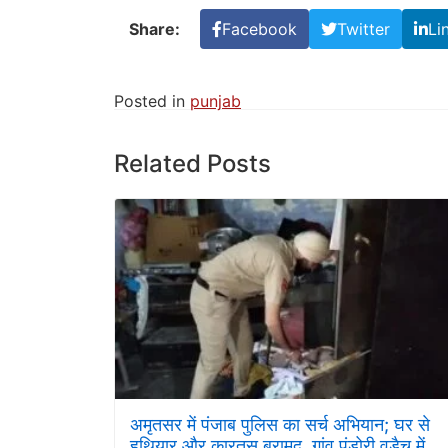
Share:
Facebook
Twitter
Li
Posted in
punjab
Related Posts
अमृतसर में पंजाब पुलिस का सर्च अभियान; घर से
हथियार और कारतूस बरामद, गांव पंडोरी वड़ैच में