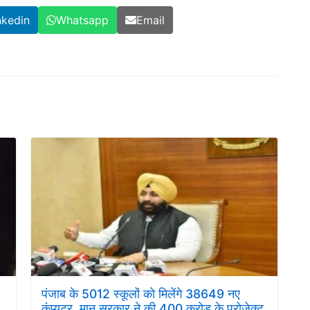
nkedin
Whatsapp
Email
पंजाब के 5012 स्कूलों को मिलेंगे 38649 नए
कंप्यूटर, मान सरकार ने की 400 करोड़ के प्रोजेक्ट