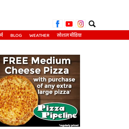
Search
for:
्म
BLOG
WEATHER
सोशल मीडिया