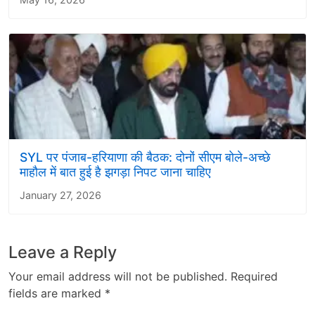
SYL पर पंजाब-हरियाणा की बैठक: दोनों सीएम बोले-अच्छे
माहाैल में बात हुई है झगड़ा निपट जाना चाहिए
January 27, 2026
Leave a Reply
Your email address will not be published.
Required
fields are marked
*