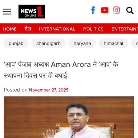
Searc
for:
HOME
देश
INTERNATIONAL
POLITICS
ENTERTAIN
punjab
chandigarh
haryana
himachal
‘आप’ पंजाब अध्यक्ष Aman Arora ने ‘आप’ के
स्थापना दिवस पर दी बधाई
Posted on
November 27, 2025