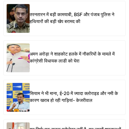
तरनतारन में बड़ी कामयाबी, BSF और पंजाब पुलिस ने
हथियारों की बड़ी खेप बरामद की
अमन अरोड़ा ने शाहकोट हलके में नौकरियों के मामले में
कांग्रेसी विधायक लाडी को घेरा
सियाम ने भी माना, ई-20 में ज्यादा क्लोराइड और नमी के
कारण खराब हो रही गाड़ियां- केजरीवाल