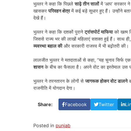
भुल्लर ने कहा कि पिछले
साढ़े तीन सालों
में ‘आप’ सरकार ने 
खासकर
परिवहन क्षेत्र
में कई बड़े सुधार हुए हैं। उन्होंने बत
देखे हैं।
भुल्लर ने कहा कि दशकों पुराने
ट्रांसपोर्ट माफिया
को खत्म 
जिससे राज्य भर की लाखों महिलाएं सशक्त हुई हैं। साथ ही
व्यवस्था बहाल की
और सरकारी राजस्व में भी बढ़ोतरी की।
लालजीत भुल्लर ने मतदाताओं से कहा, “यह चुनाव सिर्फ एक 
शासन
के बीच का फैसला है। अपने वोट का इस्तेमाल उस पार्
भुल्लर ने तरनतारन के लोगों से
जागरूक होकर वोट डालने
क
राजनीति में योगदान देगा।
Share:
Facebook
Twitter
Li
Posted in
punjab