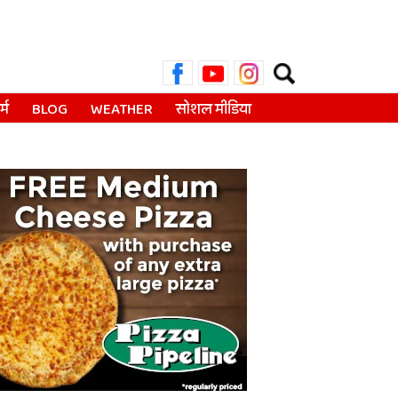
Search
for:
्म
BLOG
WEATHER
सोशल मीडिया