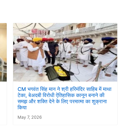
CM भगवंत सिंह मान ने श्री हरिमंदिर साहिब में माथा
टेका, बेअदबी विरोधी ऐतिहासिक कानून बनाने की
समझ और शक्ति देने के लिए परमात्मा का शुक्राना
किया
May 7, 2026