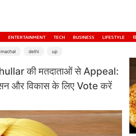
S
ENTERTAINMENT
TECH
BUSINESS
LIFESTYLE
धर
imachal
delhi
up
Bhullar की मतदाताओं से Appeal:
सन और विकास के लिए Vote करें