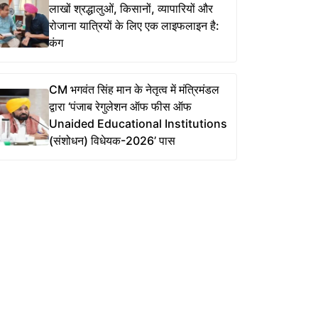
लाखों श्रद्धालुओं, किसानों, व्यापारियों और
रोजाना यात्रियों के लिए एक लाइफलाइन है:
कंग
CM भगवंत सिंह मान के नेतृत्व में मंत्रिमंडल
द्वारा ‘पंजाब रेगुलेशन ऑफ फीस ऑफ
Unaided Educational Institutions
(संशोधन) विधेयक-2026’ पास