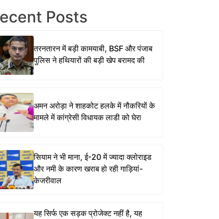
ecent Posts
तरनतारन में बड़ी कामयाबी, BSF और पंजाब
पुलिस ने हथियारों की बड़ी खेप बरामद की
अमन अरोड़ा ने शाहकोट हलके में नौकरियों के
मामले में कांग्रेसी विधायक लाडी को घेरा
सियाम ने भी माना, ई-20 में ज्यादा क्लोराइड
और नमी के कारण खराब हो रही गाड़ियां-
केजरीवाल
यह सिर्फ एक सड़क प्रोजेक्ट नहीं है, यह