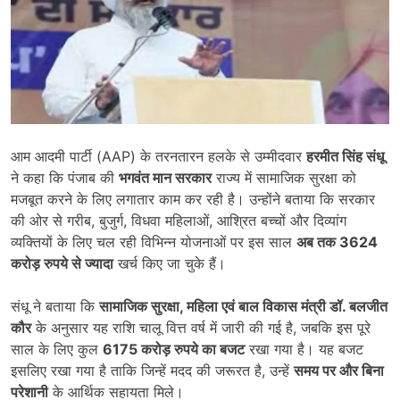
आम आदमी पार्टी (AAP) के तरनतारन हलके से उम्मीदवार
हरमीत सिंह संधू
ने कहा कि पंजाब की
भगवंत मान सरकार
राज्य में सामाजिक सुरक्षा को
मजबूत करने के लिए लगातार काम कर रही है। उन्होंने बताया कि सरकार
की ओर से गरीब, बुजुर्ग, विधवा महिलाओं, आश्रित बच्चों और दिव्यांग
व्यक्तियों के लिए चल रही विभिन्न योजनाओं पर इस साल
अब तक
3624
करोड़ रुपये से ज्यादा
खर्च किए जा चुके हैं।
संधू ने बताया कि
सामाजिक सुरक्षा
,
महिला एवं बाल विकास मंत्री डॉ. बलजीत
कौर
के अनुसार यह राशि चालू वित्त वर्ष में जारी की गई है, जबकि इस पूरे
साल के लिए कुल
6175
करोड़ रुपये का बजट
रखा गया है। यह बजट
इसलिए रखा गया है ताकि जिन्हें मदद की जरूरत है, उन्हें
समय पर और बिना
परेशानी
के आर्थिक सहायता मिले।