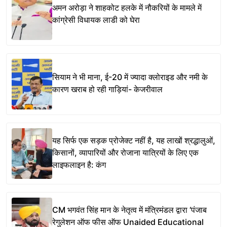
अमन अरोड़ा ने शाहकोट हलके में नौकरियों के मामले में
कांग्रेसी विधायक लाडी को घेरा
सियाम ने भी माना, ई-20 में ज्यादा क्लोराइड और नमी के
कारण खराब हो रही गाड़ियां- केजरीवाल
यह सिर्फ एक सड़क प्रोजेक्ट नहीं है, यह लाखों श्रद्धालुओं,
किसानों, व्यापारियों और रोजाना यात्रियों के लिए एक
लाइफलाइन है: कंग
CM भगवंत सिंह मान के नेतृत्व में मंत्रिमंडल द्वारा ‘पंजाब
रेगुलेशन ऑफ फीस ऑफ Unaided Educational