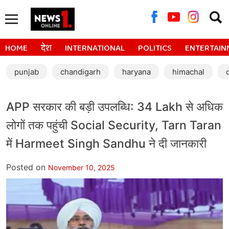
Searc
for:
HOME
देश
INTERNATIONAL
POLITICS
ENTERTAIN
punjab
chandigarh
haryana
himachal
APP सरकार की बड़ी उपलब्धि: 34 Lakh से अधिक
लोगों तक पहुंची Social Security, Tarn Taran
में Harmeet Singh Sandhu ने दी जानकारी
Posted on
November 10, 2025