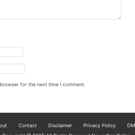
 browser for the next time I comment.
out
Contact
Disclaimer
Privacy Policy
DM