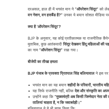
दरअसल, हाल ही में भगवंत मान ने
“
ऑपरेशन सिंदूर”
को लेक
वन नेशन
,
वन हसबैंड है
?”
उनका ये बयान सोशल मीडिया पर
क्या है ‘ऑपरेशन सिंदूर’
?
BJP के अनुसार, यह कोई प्रतीकात्मक या राजनीतिक कैंपे
मुताबिक, कुछ आतंकवादी
सिंदूर देखकर हिंदू महिलाओं की प
का नाम
“
ऑपरेशन सिंदूर”
रखा गया।
बीजेपी का तीखा हमला
BJP
पंजाब के प्रवक्ता प्रितपाल सिंह बलियावाल
ने इस पर 
भगवंत मान का यह बयान
शहीदों के परिवारों
,
भारतीय महिल
यह सिर्फ राजनीति नहीं, बल्कि
देश और संस्कृति का अपम
उन्होंने कहा कि
“
मुख्यमंत्री अब किसी जिम्मेदार नेता की 
तालियां चाहता है
,
न कि जवाबदेही।”
बलियावाल ने ये भी साफ किया कि: