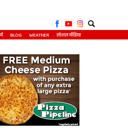
Search
for:
्म
BLOG
WEATHER
सोशल मीडिया