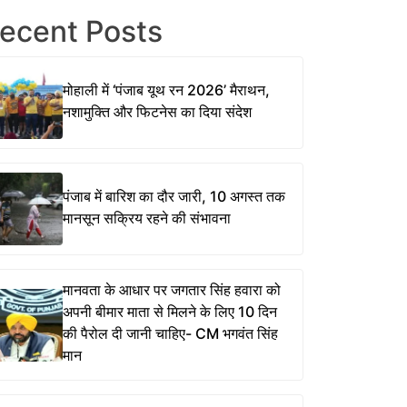
ecent Posts
मोहाली में ‘पंजाब यूथ रन 2026’ मैराथन,
नशामुक्ति और फिटनेस का दिया संदेश
पंजाब में बारिश का दौर जारी, 10 अगस्त तक
मानसून सक्रिय रहने की संभावना
मानवता के आधार पर जगतार सिंह हवारा को
अपनी बीमार माता से मिलने के लिए 10 दिन
की पैरोल दी जानी चाहिए- CM भगवंत सिंह
मान