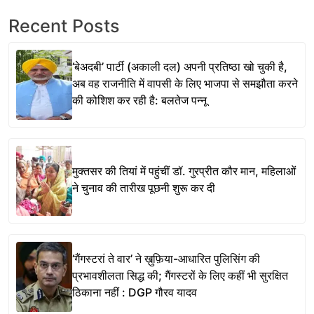
Recent Posts
‘बेअदबी’ पार्टी (अकाली दल) अपनी प्रतिष्ठा खो चुकी है,
अब वह राजनीति में वापसी के लिए भाजपा से समझौता करने
की कोशिश कर रही है: बलतेज पन्नू
मुक्तसर की तियां में पहुंचीं डॉ. गुरप्रीत कौर मान, महिलाओं
ने चुनाव की तारीख पूछनी शुरू कर दी
‘गैंगस्टरां ते वार’ ने ख़ुफ़िया-आधारित पुलिसिंग की
प्रभावशीलता सिद्ध की; गैंगस्टरों के लिए कहीं भी सुरक्षित
ठिकाना नहीं : DGP गौरव यादव