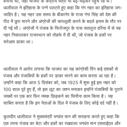
बनाया था, जहां भाजपा के केंद्रीय मंत्री भी बढ़-चढ़कर पहुंच रहे थे।
धालीवाल ने इतिहास के पन्ने पलटते हुए कहा कि गंग नहर का इतिहास जग-
जाहिर है। यह नहर उस समय के बीकानेर के राजा गंगा सिंह को देश की
पीठ में छुरा मारने और अंग्रेजों की चापलूसी करने के बदले इनाम के तौर पर
दी गई थी। अंग्रेजों ने पंजाब के फिरोजपुर के पास सतलुज दरिया में से यह
नहर निकालकर राजस्थान को तोहफे में दी थी, जो पंजाब के हकों पर
सरेआम डाका था।
धालीवाल ने आरोप लगाया कि भाजपा का यह कांग्रेसी विंग कई दशकों से
पंजाब और पंजाबियों के हकों पर डाका मारने का काम करता आ रहा है।
उन्होंने कहा कि आज 5 दिसंबर को, जब 1925 में शुरू हुई इस नहर को
100 साल पूरे हुए हैं, तो इस लूट का जश्न मनाकर इन्होंने पंजाबियों के पुराने
जख्मों पर एक बार फिर नमक छिड़कने का घिनौना काम किया है। यह
साबित करता है कि इन नेताओं के दिल में पंजाब के लिए कोई दर्द नहीं है।
कुलदीप धालीवाल ने मुख्यमंत्री भगवंत मान की सराहना करते हुए कहा कि
एक तरफ पंजाब का बेटा और हकों का रखवाला भगवंत मान एसवाईएल और