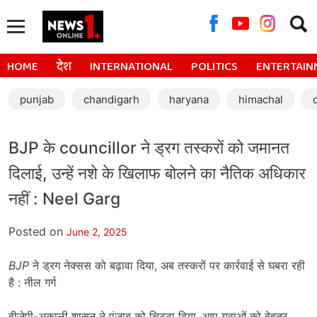
Searc
for:
HOME
देश
INTERNATIONAL
POLITICS
ENTERTAIN
punjab
chandigarh
haryana
himachal
BJP के councillor ने ड्रग तस्करों को जमानत
दिलाई, उन्हें नशे के खिलाफ बोलने का नैतिक अधिकार
नहीं : Neel Garg
Posted on
June 2, 2025
BJP
ने ड्रग नेक्सस को बढ़ावा दिया, अब तस्करों पर कार्रवाई से घबरा रही
है : नील गर्ग
बीजेपी-अकाली शासन ने पंजाब को चिट्टा दिया, आप युवाओं को बेहतर