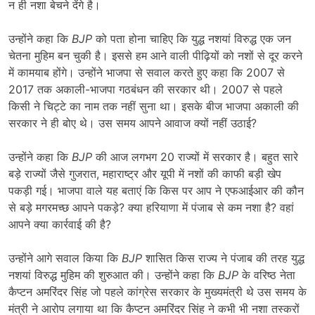
न ही नशा बेचने देंगे है।
उन्होंने कहा कि
BJP
को पता होना चाहिए कि युद्ध नशयां विरुद्ध एक जन
चेतना मुहिम बन चुकी है। इससे हम आने वाली पीढ़ियों को नशों से दूर करने
में कामयाब होंगे। उन्होंने भाजपा से सवाल करते हुए कहा कि 2007 से
2017 तक अकाली-भाजपा गठबंधन की सरकार थी। 2007 से पहले
किसी ने चिट्टे का नाम तक नहीं सुना था। इसके बीज भाजपा अकाली की
सरकार ने ही बोए थे। उस समय आपने आवाज क्यों नहीं उठाई?
उन्होंने कहा कि
BJP
की आज लगभग 20 राज्यों में सरकार है। बहुत सारे
बड़े राज्यों जैसे गुजरात, महाराष्ट्र और यूपी में नशों की काफी बड़ी खेप
पकड़ी गई। भाजपा वाले यह बताएं कि किस पर आप ने एफआईआर की कौन
से बड़े मगरमच्छ आपने पकड़े? क्या हरियाणा में पंजाब से कम नशा है? वहां
आपने क्या कार्रवाई की है?
उन्होंने आगे सवाल किया कि
BJP
शासित किस राज्य ने पंजाब की तरह युद्ध
नशयां विरुद्ध मुहिम की शुरुआत की। उन्होंने कहा कि
BJP
के वरिष्ठ नेता
कैप्टन अमरिंदर सिंह जो पहले कांग्रेस सरकार के मुख्यमंत्री थे उस समय के
मंत्री ने आरोप लगाया था कि कैप्टन अमरिंदर सिंह ने कभी भी नशा तस्करों