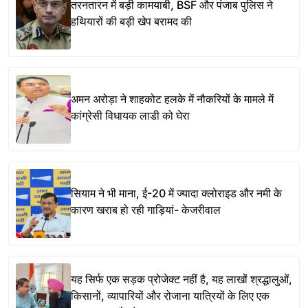
तरनतारन में बड़ी कामयाबी, BSF और पंजाब पुलिस ने
हथियारों की बड़ी खेप बरामद की
अमन अरोड़ा ने शाहकोट हलके में नौकरियों के मामले में
कांग्रेसी विधायक लाडी को घेरा
सियाम ने भी माना, ई-20 में ज्यादा क्लोराइड और नमी के
कारण खराब हो रही गाड़ियां- केजरीवाल
यह सिर्फ एक सड़क प्रोजेक्ट नहीं है, यह लाखों श्रद्धालुओं,
किसानों, व्यापारियों और रोजाना यात्रियों के लिए एक