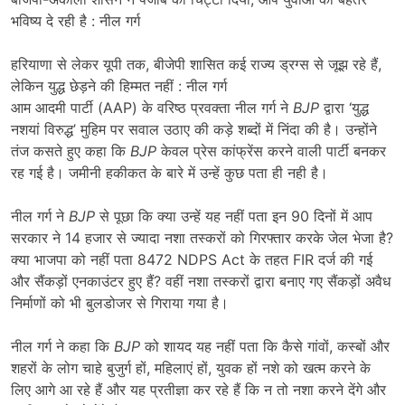
भविष्य दे रही है : नील गर्ग
हरियाणा से लेकर यूपी तक, बीजेपी शासित कई राज्य ड्रग्स से जूझ रहे हैं,
लेकिन युद्ध छेड़ने की हिम्मत नहीं : नील गर्ग
आम आदमी पार्टी (AAP) के वरिष्ठ प्रवक्ता नील गर्ग ने
BJP
द्वारा ‘युद्ध
नशयां विरुद्ध’ मुहिम पर सवाल उठाए की कड़े शब्दों में निंदा की है। उन्होंने
तंज कसते हुए कहा कि
BJP
केवल प्रेस कांफ्रेंस करने वाली पार्टी बनकर
रह गई है। जमीनी हकीकत के बारे में उन्हें कुछ पता ही नही है।
नील गर्ग ने
BJP
से पूछा कि क्या उन्हें यह नहीं पता इन 90 दिनों में आप
सरकार ने 14 हजार से ज्यादा नशा तस्करों को गिरफ्तार करके जेल भेजा है?
क्या भाजपा को नहीं पता 8472 NDPS Act के तहत FIR दर्ज की गई
और सैंकड़ों एनकाउंटर हुए हैं? वहीं नशा तस्करों द्वारा बनाए गए सैंकड़ों अवैध
निर्माणों को भी बुलडोजर से गिराया गया है।
नील गर्ग ने कहा कि
BJP
को शायद यह नहीं पता कि कैसे गांवों, कस्बों और
शहरों के लोग चाहे बुजुर्ग हों, महिलाएं हों, युवक हों नशे को खत्म करने के
लिए आगे आ रहे हैं और यह प्रतीज्ञा कर रहे हैं कि न तो नशा करने देंगे और