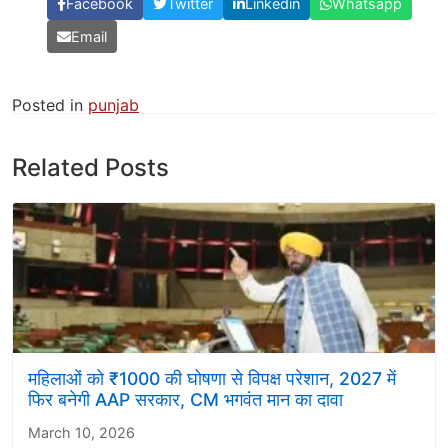
Facebook
Twitter
Linkedin
Whatsapp
Email
Posted in
punjab
Related Posts
महिलाओं को ₹1000 की घोषणा से विपक्ष परेशान, 2027 में
फिर बनेगी AAP सरकार, CM भगवंत मान का दावा
March 10, 2026