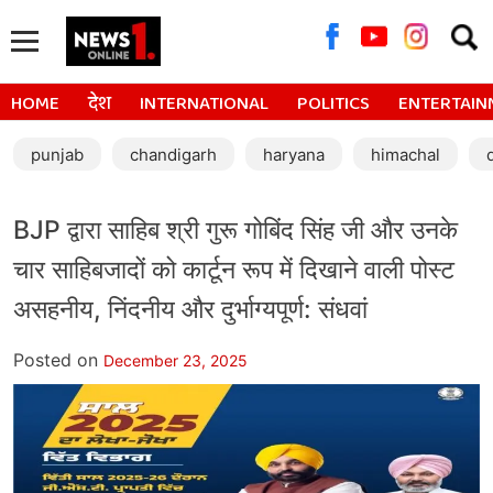
Searc
for:
HOME
देश
INTERNATIONAL
POLITICS
ENTERTAIN
punjab
chandigarh
haryana
himachal
BJP द्वारा साहिब श्री गुरू गोबिंद सिंह जी और उनके
चार साहिबजादों को कार्टून रूप में दिखाने वाली पोस्ट
असहनीय, निंदनीय और दुर्भाग्यपूर्ण: संधवां
Posted on
December 23, 2025