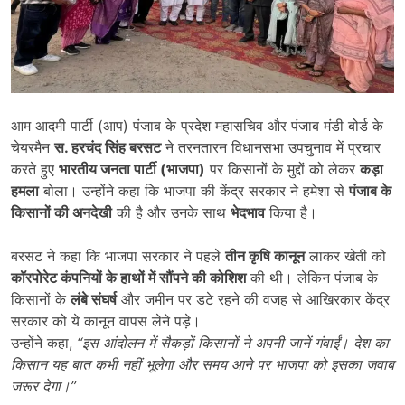
आम आदमी पार्टी (आप) पंजाब के प्रदेश महासचिव और पंजाब मंडी बोर्ड के
चेयरमैन
स. हरचंद सिंह बरसट
ने तरनतारन विधानसभा उपचुनाव में प्रचार
करते हुए
भारतीय जनता पार्टी (भाजपा)
पर किसानों के मुद्दों को लेकर
कड़ा
हमला
बोला। उन्होंने कहा कि भाजपा की केंद्र सरकार ने हमेशा से
पंजाब के
किसानों की अनदेखी
की है और उनके साथ
भेदभाव
किया है।
बरसट ने कहा कि भाजपा सरकार ने पहले
तीन कृषि कानून
लाकर खेती को
कॉरपोरेट कंपनियों के हाथों में सौंपने की कोशिश
की थी। लेकिन पंजाब के
किसानों के
लंबे संघर्ष
और जमीन पर डटे रहने की वजह से आखिरकार केंद्र
सरकार को ये कानून वापस लेने पड़े।
उन्होंने कहा,
“
इस आंदोलन में सैकड़ों किसानों ने अपनी जानें गंवाईं। देश का
किसान यह बात कभी नहीं भूलेगा और समय आने पर भाजपा को इसका जवाब
जरूर देगा।
”