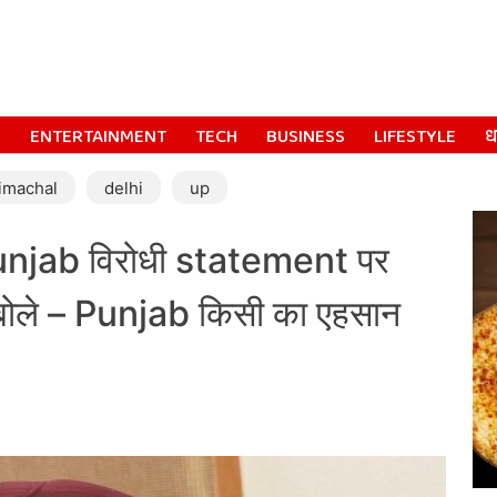
S
ENTERTAINMENT
TECH
BUSINESS
LIFESTYLE
धर
imachal
delhi
up
unjab विरोधी statement पर
ोले – Punjab किसी का एहसान