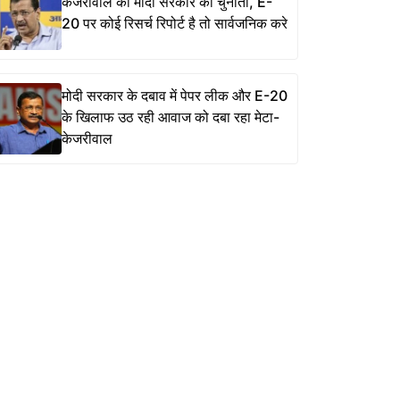
केजरीवाल की मोदी सरकार को चुनौती, E-
20 पर कोई रिसर्च रिपोर्ट है तो सार्वजनिक करे
मोदी सरकार के दबाव में पेपर लीक और E-20
के खिलाफ उठ रही आवाज को दबा रहा मेटा-
केजरीवाल