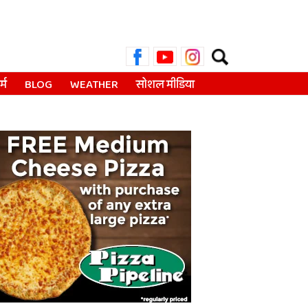
Search
for:
्म
BLOG
WEATHER
सोशल मीडिया