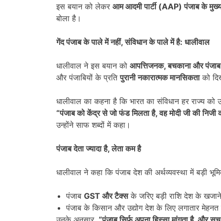
इस बयान को लेकर
आम आदमी पार्टी (
AAP)
पंजाब के मुख
बोला है।
गेंद पंजाब के पाले में नहीं
,
संविधान के पाले में है: धालीवाल
धालीवाल ने इस बयान को
आपत्तिजनक
,
बचकाना और पंजाब
और पंजाबियों के प्रति
पुरानी नकारात्मक मानसिकता
को दिख
धालीवाल का कहना है कि भारत का संविधान हर राज्य को उ
“
पंजाब को केंद्र से जो फंड मिलता है
,
वह मोदी जी की निजी 
उन्होंने साफ शब्दों में कहा।
पंजाब देता ज्यादा है
,
लेता कम है
धालीवाल ने कहा कि पंजाब देश की अर्थव्यवस्था में बड़ी भूम
पंजाब
GST
और टैक्स
के जरिए बड़ी राशि देश के खजाने
पंजाब के किसान और उद्योग देश के लिए लगातार मेहनत 
उनके अनुसार,
“
पंजाब सिर्फ अपना हिस्सा मांगता है
,
और सच त