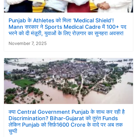
Punjab के Athletes को मिला ‘Medical Shield’!
Mann सरकार ने Sports Medical Cadre में 100+ पद
भरने को दी मंज़ूरी, युवाओं के लिए रोज़गार का सुनहरा अवसर!
November 7, 2025
क्या Central Government Punjab के साथ कर रही है
Discrimination? Bihar-Gujarat को तुरंत Funds
लेकिन Punjab को सिर्फ़1600 Crore के वादे पर अब तक
चुप्पी