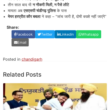
तीन साल बाद भी
न नौकरी मिली,
न पैसे लौटे
मामला अब
एसएसपी चंडीगढ़ पुलिस
के पास
मेयर हरप्रीत कौर बबला
ने कहा – “जांच जारी है, दोषी बख्शे नहीं जाएंगे”
Share:
Facebook
Twitter
Linkedin
Whatsapp
Email
Posted in
chandigarh
Related Posts