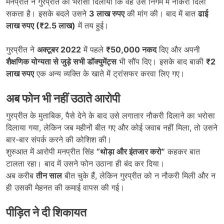
मनप्रीत ने गुरप्रीत को भरोसा दिलाया कि वह उसे निगम में नौकरी दिला
सकता है। इसके बदले उसने
3
लाख रुपए
की मांग की। बाद में बात
ढाई
लाख रुपए (₹2.5
लाख)
में तय हुई।
गुरप्रीत ने
अक्टूबर 2022
में पहले
₹50,000
नकद
दिए और अपनी
शैक्षणिक योग्यता से जुड़े सभी डॉक्युमेंट्स
भी सौंप दिए। इसके बाद बाकी
₹2
लाख रुपए
एक अन्य व्यक्ति के खाते में ट्रांसफर करवा लिए गए।
अब फोन भी नहीं उठाते आरोपी
गुरप्रीत के मुताबिक, पैसे देने के बाद उसे लगातार नौकरी दिलाने का भरोसा
दिलाया गया, लेकिन जब महीनों बीत गए और कोई जवाब नहीं मिला, तो उसने
बार-बार संपर्क करने की कोशिश की।
शुरुआत में आरोपी मनप्रीत सिंह
“
थोड़ा और इंतजार करो”
कहकर बात
टालता रहा। बाद में उसने फोन उठाना ही बंद कर दिया।
अब करीब
तीन साल
बीत चुके हैं, लेकिन गुरप्रीत को न नौकरी मिली और न
ही उसकी मेहनत की कमाई वापस की गई।
पीड़ित ने दी शिकायत