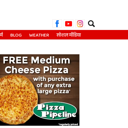
Search
for:
्म
BLOG
WEATHER
सोशल मीडिया