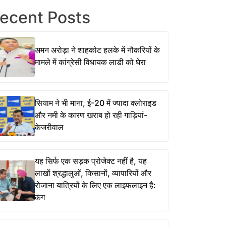
ecent Posts
अमन अरोड़ा ने शाहकोट हलके में नौकरियों के
मामले में कांग्रेसी विधायक लाडी को घेरा
सियाम ने भी माना, ई-20 में ज्यादा क्लोराइड
और नमी के कारण खराब हो रही गाड़ियां-
केजरीवाल
यह सिर्फ एक सड़क प्रोजेक्ट नहीं है, यह
लाखों श्रद्धालुओं, किसानों, व्यापारियों और
रोजाना यात्रियों के लिए एक लाइफलाइन है:
कंग