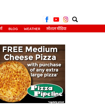
Search
for:
्म
BLOG
WEATHER
सोशल मीडिया