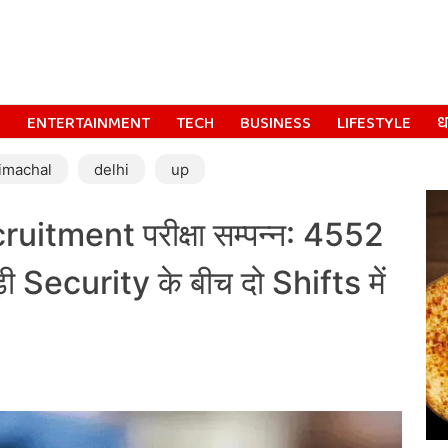
S
ENTERTAINMENT
TECH
BUSINESS
LIFESTYLE
धर
imachal
delhi
up
itment परीक्षा सम्पन्न: 4552
ी Security के बीच दो Shifts में