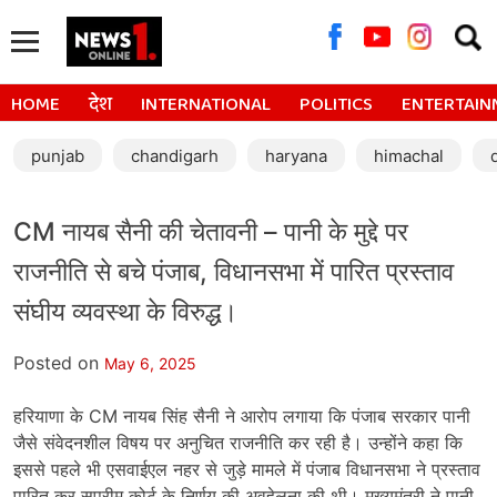
Searc
for:
HOME
देश
INTERNATIONAL
POLITICS
ENTERTAIN
punjab
chandigarh
haryana
himachal
CM नायब सैनी की चेतावनी – पानी के मुद्दे पर
राजनीति से बचे पंजाब, विधानसभा में पारित प्रस्ताव
संघीय व्यवस्था के विरुद्ध।
Posted on
May 6, 2025
हरियाणा के CM नायब सिंह सैनी ने आरोप लगाया कि पंजाब सरकार पानी
जैसे संवेदनशील विषय पर अनुचित राजनीति कर रही है। उन्होंने कहा कि
इससे पहले भी एसवाईएल नहर से जुड़े मामले में पंजाब विधानसभा ने प्रस्ताव
पारित कर सुप्रीम कोर्ट के निर्णय की अवहेलना की थी। मुख्यमंत्री ने पानी