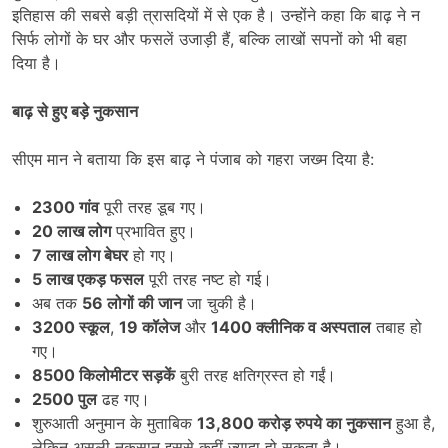
इतिहास की सबसे बड़ी त्रासदियों में से एक है। उन्होंने कहा कि बाढ़ ने न
सिर्फ लोगों के घर और फसलें उजाड़ी हैं, बल्कि लाखों सपनों को भी बहा
दिया है।
बाढ़ से हुए बड़े नुकसान
सीएम मान ने बताया कि इस बाढ़ ने पंजाब को गहरा जख्म दिया है:
2300
गांव
पूरी तरह डूब गए।
20
लाख लोग
प्रभावित हुए।
7
लाख लोग बेघर
हो गए।
5
लाख एकड़ फसल
पूरी तरह नष्ट हो गई।
अब तक
56
लोगों की जान
जा चुकी है।
3200
स्कूल
,
19
कॉलेज
और
1400
क्लीनिक व अस्पताल
तबाह हो
गए।
8500
किलोमीटर सड़कें
बुरी तरह क्षतिग्रस्त हो गईं।
2500
पुल
ढह गए।
शुरुआती अनुमान के मुताबिक
13,800
करोड़ रुपये का नुकसान
हुआ है,
लेकिन असली नुकसान इससे कहीं ज्यादा हो सकता है।