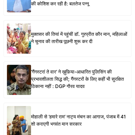
की कोशिश कर रही है: बलतेज पन्नू
मुक्तसर की तियां में पहुंचीं डॉ. गुरप्रीत कौर मान, महिलाओं
ने चुनाव की तारीख पूछनी शुरू कर दी
‘गैंगस्टरां ते वार’ ने ख़ुफ़िया-आधारित पुलिसिंग की
प्रभावशीलता सिद्ध की; गैंगस्टरों के लिए कहीं भी सुरक्षित
ठिकाना नहीं : DGP गौरव यादव
मोहाली से ‘हमारे राम’ नाट्य मंचन का आगाज, पंजाब में 41
शो कराएगी भगवंत मान सरकार