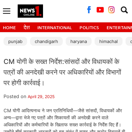
Searc
for:
HOME
देश
INTERNATIONAL
POLITICS
ENTERTAIN
punjab
chandigarh
haryana
himachal
CM योगी के सख्त निर्देश:सांसदों और विधायकों के
पत्रों की अनदेखी करने पर अधिकारियों और विभागों
पर होगी कार्रवाई।
Posted on
April 29, 2025
CM योगी आदित्यनाथ ने जन प्रतिनिधियों—जैसे सांसदों, विधायकों और
अन्य—द्वारा भेजे गए पत्रों और शिकायतों की अनदेखी करने वाले
अधिकारियों और कर्मचारियों के खिलाफ सख्त कार्रवाई के निर्देश दिए हैं।
उन्होंने शीर्ष सरकारी अफसरों को इस संबंध में स्पष्ट और कठोर हिदायतें दी