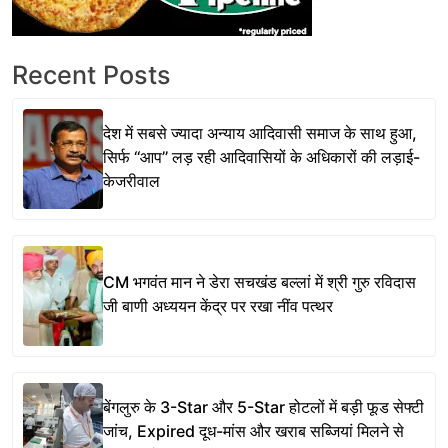
Recent Posts
देश में सबसे ज्यादा अन्याय आदिवासी समाज के साथ हुआ,
सिर्फ ‘‘आप’’ लड़ रही आदिवासियों के अधिकारों की लड़ाई-
केजरीवाल
CM भगवंत मान ने डेरा सचखंड बल्लां में श्री गुरु रविदास
जी बाणी अध्ययन केंद्र पर रखा नींव पत्थर
बेंगलुरु के 3-Star और 5-Star होटलों में बड़ी फूड सेफ्टी
जांच, Expired दूध-मांस और खराब सब्जियां मिलने से