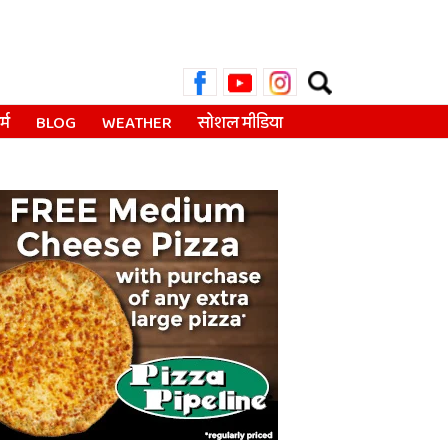
Search
for:
्म
BLOG
WEATHER
सोशल मीडिया