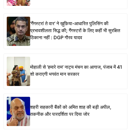
‘गैंगस्टरां ते वार’ ने ख़ुफ़िया-आधारित पुलिसिंग की
प्रभावशीलता सिद्ध की; गैंगस्टरों के लिए कहीं भी सुरक्षित
ठिकाना नहीं : DGP गौरव यादव
मोहाली से ‘हमारे राम’ नाट्य मंचन का आगाज, पंजाब में 41
शो कराएगी भगवंत मान सरकार
शहरी सहकारी बैंकों को अमित शाह की बड़ी अपील,
तकनीक और पारदर्शिता पर दिया जोर