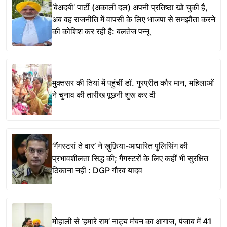
‘बेअदबी’ पार्टी (अकाली दल) अपनी प्रतिष्ठा खो चुकी है,
अब वह राजनीति में वापसी के लिए भाजपा से समझौता करने
की कोशिश कर रही है: बलतेज पन्नू
मुक्तसर की तियां में पहुंचीं डॉ. गुरप्रीत कौर मान, महिलाओं
ने चुनाव की तारीख पूछनी शुरू कर दी
‘गैंगस्टरां ते वार’ ने ख़ुफ़िया-आधारित पुलिसिंग की
प्रभावशीलता सिद्ध की; गैंगस्टरों के लिए कहीं भी सुरक्षित
ठिकाना नहीं : DGP गौरव यादव
मोहाली से ‘हमारे राम’ नाट्य मंचन का आगाज, पंजाब में 41