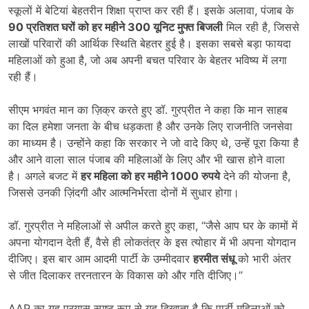
स्कूलों में बेटियां बेहतरीन शिक्षा प्राप्त कर रही हैं। इसके अलावा, पंजाब के
90
प्रतिशत घरों को हर महीने
300
यूनिट मुफ्त बिजली
मिल रही है, जिससे
लाखों परिवारों की आर्थिक स्थिति बेहतर हुई है। इसका सबसे बड़ा फायदा
महिलाओं को हुआ है, जो अब अपनी बचत परिवार के बेहतर भविष्य में लगा
रही हैं।
सीएम भगवंत मान का ज़िक्र करते हुए डॉ. गुरप्रीत ने कहा कि मान साहब
का दिल हमेशा जनता के बीच धड़कता है और उनके लिए राजनीति जनसेवा
का माध्यम है। उन्होंने कहा कि सरकार ने जो वादे किए थे, उन्हें पूरा किया है
और आने वाला साल पंजाब की महिलाओं के लिए और भी खास होने वाला
है। अगले बजट में
हर महिला को हर महीने
1000
रुपये
देने की योजना है,
जिससे उनकी ज़िंदगी और आत्मनिर्भरता दोनों में सुधार होगा।
डॉ. गुरप्रीत ने महिलाओं से अपील करते हुए कहा, “जैसे आप घर के कामों में
अपना योगदान देती हैं, वैसे ही लोकतंत्र के इस त्योहार में भी अपना योगदान
दीजिए। इस बार आम आदमी पार्टी के उम्मीदवार
हरमीत संधू
को भारी अंतर
से जीत दिलाकर तरनतारन के विकास को और गति दीजिए।”
AAP का यह प्रयास स्पष्ट रूप से यह दिखाता है कि पार्टी महिलाओं को