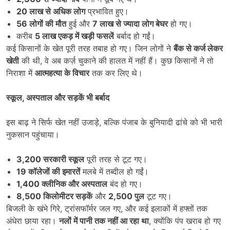
20
लाख से अधिक लोग
प्रभावित हुए।
56
लोगों की मौत
हुई और
7
लाख से ज्यादा लोग बेघर
हो गए।
करीब
5
लाख एकड़ में खड़ी फसलें
बर्बाद हो गईं।
कई किसानों के खेत पूरी तरह तबाह हो गए। जिन लोगों ने
बैंक से कर्ज लेकर
खेती
की थी, वे अब कर्ज़ चुकाने की हालत में नहीं हैं। कुछ किसानों ने तो
निराशा में
आत्महत्या के विचार
तक कर लिए थे।
स्कूल
,
अस्पताल और सड़कें भी बर्बाद
इस बाढ़ ने सिर्फ खेत नहीं उजाड़े, बल्कि पंजाब के बुनियादी ढांचे को भी भारी
नुकसान पहुंचाया।
3,200
सरकारी स्कूल
पूरी तरह से टूट गए।
19
कॉलेजों की इमारतें
मलबे में तब्दील हो गईं।
1,400
क्लीनिक और अस्पताल
बंद हो गए।
8,500
किलोमीटर सड़कें
और
2,500
पुल
टूट गए।
बिजली के खंभे गिरे, ट्रांसफॉर्मर जल गए, और कई इलाकों में हफ्तों तक
अंधेरा छाया रहा।
नलों में पानी तक नहीं आ रहा था
, क्योंकि पंप खराब हो गए