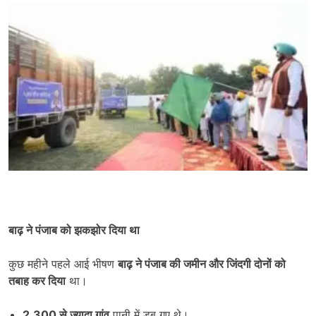
बाढ़ ने पंजाब को झकझोर दिया था
कुछ महीने पहले आई भीषण
बाढ़ ने पंजाब की जमीन और जिंदगी दोनों को
तबाह कर दिया
था।
2,300
से ज्यादा गांव
पानी में डूब गए थे।