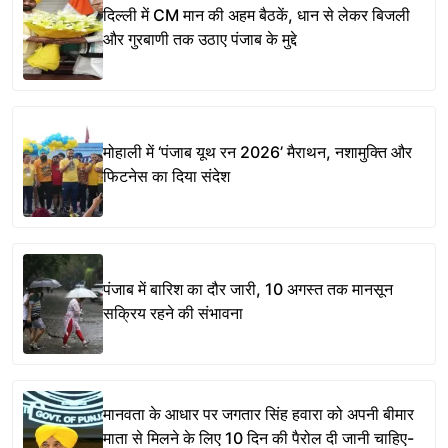
दिल्ली में CM मान की अहम बैठकें, धान से लेकर बिजली
और गुरबाणी तक उठाए पंजाब के मुद्दे
मोहाली में ‘पंजाब यूथ रन 2026’ मैराथन, नशामुक्ति और
फिटनेस का दिया संदेश
पंजाब में बारिश का दौर जारी, 10 अगस्त तक मानसून
सक्रिय रहने की संभावना
मानवता के आधार पर जगतार सिंह हवारा को अपनी बीमार
माता से मिलने के लिए 10 दिन की पैरोल दी जानी चाहिए-