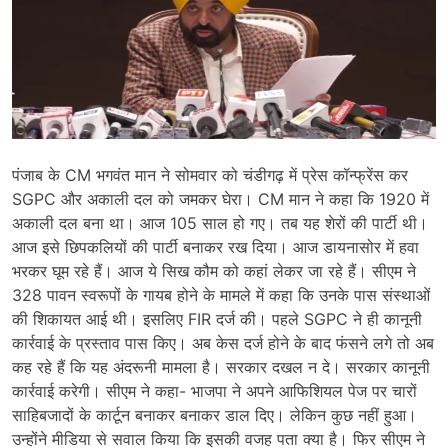
पंजाब के CM भगवंत मान ने सोमवार को चंडीगढ़ में प्रेस कॉन्फ्रेंस कर
SGPC और अकाली दल को जमकर घेरा। CM मान ने कहा कि 1920 में
अकाली दल बना था। आज 105 साल हो गए। तब यह शेरों की पार्टी थी।
आज इसे छिपकलियों की पार्टी बनाकर रख दिया। आज डायनासोर में हवा
भरकर घूम रहे हैं। आज ये सिख कौम को कहां लेकर जा रहे हैं। सीएम ने
328 पावन स्वरूपों के गायब होने के मामले में कहा कि उनके पास संस्थाओं
की शिकायत आई थी। इसलिए FIR दर्ज की। पहले SGPC ने ही कानूनी
कार्रवाई के प्रस्ताव पास किए। अब केस दर्ज होने के बाद फंसने लगे तो अब
कह रहे हैं कि यह अंदरूनी मामला है। सरकार दखल न दे। सरकार कानूनी
कार्रवाई करेगी। सीएम ने कहा- भाजपा ने अपने आफिशियल पेज पर चारों
साहिबजादों के कार्टून बनाकर बनाकर डाल दिए। लेकिन कुछ नहीं हुआ।
उन्होंने मीडिया से सवाल किया कि इसकी वजह पता क्या है। फिर सीएम ने