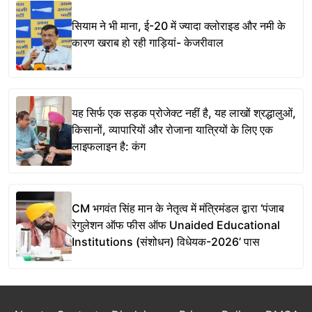
सियाम ने भी माना, ई-20 में ज्यादा क्लोराइड और नमी के
कारण खराब हो रही गाड़ियां- केजरीवाल
यह सिर्फ एक सड़क प्रोजेक्ट नहीं है, यह लाखों श्रद्धालुओं,
किसानों, व्यापारियों और रोजाना यात्रियों के लिए एक
लाइफलाइन है: कंग
CM भगवंत सिंह मान के नेतृत्व में मंत्रिमंडल द्वारा ‘पंजाब
रेगुलेशन ऑफ फीस ऑफ Unaided Educational
Institutions (संशोधन) विधेयक-2026’ पास