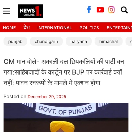
Searc
for:
HOME
देश
INTERNATIONAL
POLITICS
ENTERTAIN
punjab
chandigarh
haryana
himachal
CM मान बोले- अकाली दल छिपकलियों की पार्टी बन
गया:साहिबजादों के कार्टून पर BJP पर कार्रवाई क्यों
नहीं; पावन स्वरूपों के मामले में एक्शन होगा
Posted on
December 29, 2025