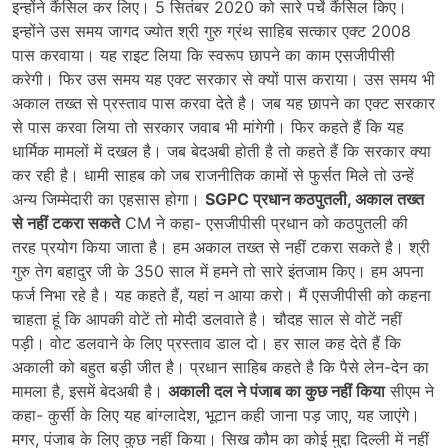
इन्होंने कैंसिल कर लिए। 5 सितंबर 2020 को सारे पर्चे कैंसिल किए।
इन्होंने उस समय जागद ज्योत श्री गुरु ग्रंथ साहिब सत्कार एक्ट 2008
पास करवाया। यह राइट लिया कि स्वरूप छापने का काम एसजीपीसी
करेगी। फिर उस समय यह एक्ट सरकार से क्यों पास कराया। उस समय भी
अकाल तख्त से प्रस्ताव पास करवा देते है। जब यह छापने का एक्ट सरकार
से पास करवा लिया तो सरकार जवाब भी मांगेगी। फिर कहते हैं कि यह
धार्मिक मामलों में दखल है। जब बेदअबी होती है तो कहते हैं कि सरकार क्या
कर रही है। धामी साहब को जब राजनीतिक कामों से फुर्सत मिले तो उन्हें
अन्य जिम्मेदारी का एहसास होगा।
SGPC प्रधान कठपुतली, अकाल तख्त
से नहीं टकरा सकते
CM ने कहा- एसजीपीसी प्रधान को कठपुतली की
तरह प्रयोग किया जाता है। हम अकाल तख्त से नहीं टकरा सकते है। श्री
गुरु तेग बहादुर जी के 350 साल में हमने तो सारे इंतजाम किए। हम अपना
फर्ज निभा रहे है। यह कहते हैं, यहां न आया करो। मैं एसजीपीसी को कहना
चाहता हूं कि आपकी वोटें तो मोदी डलवाते है। चौदह साल से वोटें नहीं
पड़ी। वोट डलवाने के लिए प्रस्ताव डाल दो। हर साल कह देते हैं कि
अकाली को बहुत बड़ी जीत है। प्रधान साहिब कहते है कि पैसे लेन-देन का
मामला है, इसमें बेदअबी है।
अकाली दल ने पंजाब का कुछ नहीं किया
सीएम ने
कहा- कुर्सी के लिए यह बांग्लादेश, भूटान कही जाना पड़ जाए, यह जाएंगे।
मगर, पंजाब के लिए कुछ नहीं किया। सिख कौम का कोई मुद्दा दिल्ली में नहीं