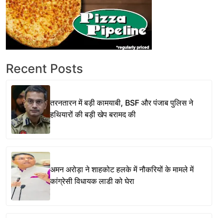
Recent Posts
तरनतारन में बड़ी कामयाबी, BSF और पंजाब पुलिस ने
हथियारों की बड़ी खेप बरामद की
अमन अरोड़ा ने शाहकोट हलके में नौकरियों के मामले में
कांग्रेसी विधायक लाडी को घेरा