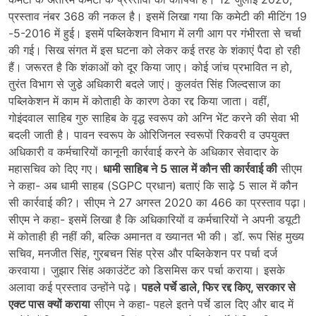
प्रस्ताव नंबर 368 की नकल है। इसमें लिखा गया कि कमेटी की मीटिंग 19
-5-2016 में हुई। इसमें पब्लिकेशन विभाग में लगी आग पर गंभीरता से चर्चा
की गई। सिख संगत में इस घटना को लेकर कई तरह के शंकाएं पैदा हो रही
हैं। जरूरत है कि शंकाओं को दूर किया जाए। कोई जांच प्रभावित न हो,
तुरंत विभाग से जुडे़ अधिकारी बदले जाएं। कुलवंत सिंह जिल्दसाज का
पब्लिकेशन में काम में कोताही के कारण ठेका रद्द किया जाता। वहीं,
गोइंदवाल साहिब गुरु साहिब के वृद्ध स्वरूप को अग्नि भेंट करने की सेवा भी
बदली जाती है। पावन स्वरूप के ओरिजिनल स्वरूपों रिकवरी व उपयुक्त
अधिकारी व कर्मचारियों कानूनी कार्रवाई करने के अधिकार सेवादार के
महासचिव को दिए गए।
धामी साहिब ने 5 साल में कौन सी कार्रवाई की
सीएम
ने कहा- अब धामी साहब (SGPC प्रधान) बताएं कि साढ़े 5 साल में कौन
सी कार्रवाई की?। सीएम ने 27 अगस्त 2020 का 466 का प्रस्ताव पढ़ा।
सीएम ने कहा- इसमें लिखा है कि अधिकारियों व कर्मचारियों ने अपनी डयूटी
में कोताही ही नहीं की, बल्कि अमानत व ख्यानत भी की। डॉ. रूप सिंह मुख्य
सचिव, मनजीत सिंह, गुरबचन सिंह प्रेस और पब्लिकेशन पर पर्चा दर्ज
करवाया। जुझार सिंह अकाउंटेंट को डिसमिस कर पर्चा कराया। इसके
अलावा कई प्रस्ताव उन्होंने पढ़े।
पहले पर्चे डाले, फिर रद्द किए, सरकार से
एक्ट पास क्यों कराया
सीएम ने कहा- पहले इतने पर्चे डाल दिए और बाद में