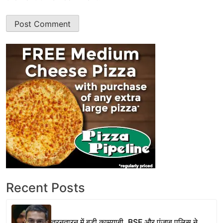
Recent Posts
तरनतारन में बड़ी कामयाबी, BSF और पंजाब पुलिस ने