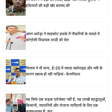
हथियारों की बड़ी खेप बरामद की
अमन अरोड़ा ने शाहकोट हलके में नौकरियों के मामले में
कांग्रेसी विधायक लाडी को घेरा
सियाम ने भी माना, ई-20 में ज्यादा क्लोराइड और नमी के
कारण खराब हो रही गाड़ियां- केजरीवाल
यह सिर्फ एक सड़क प्रोजेक्ट नहीं है, यह लाखों श्रद्धालुओं,
किसानों, व्यापारियों और रोजाना यात्रियों के लिए एक
लाइफलाइन है: कंग