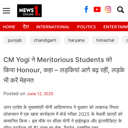
Searc
for:
HOME
देश
INTERNATIONAL
POLITICS
ENTERTAIN
punjab
chandigarh
haryana
himachal
CM Yogi ने Meritorious Students को
किया Honour, कहा – लड़कियां आगे बढ़ रहीं, लड़के
भी करें मेहनत
Posted on
June 12, 2025
उत्तर प्रदेश के मुख्यमंत्री योगी आदित्यनाथ ने बुधवार को लखनऊ स्थित
लोकभवन में एक खास कार्यक्रम में बोर्ड परीक्षा 2025 के मेधावी छात्रों को
सम्मानित किया। इस मौके पर सीएम योगी ने हाईस्कूल और इंटरमीडिएट के
टॉपर स्टूडेंट्स को ₹1 लाख का चेक, टैबलेट, प्रशस्ति पत्र