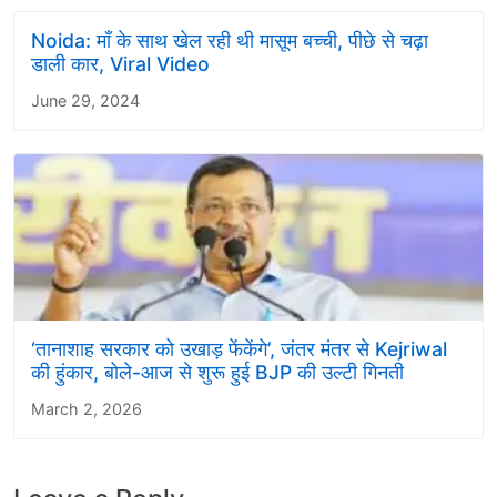
Noida: माँ के साथ खेल रही थी मासूम बच्ची, पीछे से चढ़ा
डाली कार, Viral Video
June 29, 2024
‘तानाशाह सरकार को उखाड़ फेंकेंगे’, जंतर मंतर से Kejriwal
की हुंकार, बोले-आज से शुरू हुई BJP की उल्टी गिनती
March 2, 2026