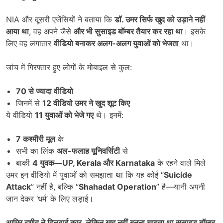
NIA और दूसरी एजेंसियों ने बताया कि
डॉ. उमर सिर्फ खुद को उड़ाने नहीं
आया था
, वह अपने जैसे
और भी सुसाइड बॉम्बर तैयार कर रहा था
। इसके
लिए वह लगातार
वीडियो बनाकर अलग-अलग युवाओं को भेजता
था।
जांच में गिरफ्तार हुए लोगों के मोबाइल से कुल:
70
से ज्यादा वीडियो
जिनमें से
12
वीडियो उमर ने खुद शूट किए
ये वीडियो
11
युवाओं को भेजे गए
थे। इनमें:
7
कश्मीरी मूल
के
सभी का लिंक
अल-फलाह यूनिवर्सिटी
से
बाकी
4
युवक
—UP, Kerala
और
Karnataka
के रहने वाले मिले
उमर इन वीडियो में युवाओं को समझाता था कि यह कोई “
Suicide
Attack
” नहीं है, बल्कि “
Shahadat Operation
” है—यानी अपनी
जान देकर ‘धर्म’ के लिए लड़ाई।
आमिर रशीद ने दिलवाई कार
,
लेकिन खुद नहीं बनना चाहता था सुसाइड बॉम्बर