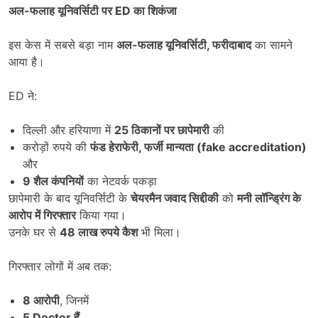
अल-फलाह यूनिवर्सिटी पर
ED
का शिकंजा
इस केस में सबसे बड़ा नाम
अल-फलाह यूनिवर्सिटी
,
फरीदाबाद
का सामने
आया है।
ED ने:
दिल्ली और हरियाणा में
25
ठिकानों पर छापेमारी
की
करोड़ों रुपये की
फंड हेराफेरी
,
फर्जी मान्यता (
fake accreditation)
और
9
शैल कंपनियों
का नेटवर्क पकड़ा
छापेमारी के बाद यूनिवर्सिटी के
चेयरमैन जवाद सिद्दीकी
को
मनी लॉन्ड्रिंग के
आरोप में गिरफ्तार
किया गया।
उनके घर से
48
लाख रुपये कैश
भी मिला।
गिरफ्तार लोगों में अब तक:
8
आरोपी
, जिनमें
5 Doctor
हैं