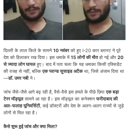
दिल्ली के लाल किले के सामने
10
नवंबर
को हुए I-20 कार ब्लास्ट ने पूरे
देश को हिलाकर रख दिया। इस धमाके में
15
लोगों की मौत
हो गई और
20
से ज्यादा लोग घायल
हुए। बाद में पता चला कि यह धमाका किसी एक्सिडेंट
की वजह से नहीं, बल्कि
एक प्लान्ड सुसाइड अटैक
था, जिसे अंजाम दिया था
—
डॉ. उमर नबी
ने।
जांच जैसे-जैसे आगे बढ़ रही है, वैसे-वैसे इस हमले के पीछे छिपा
एक बड़ा
टेरर मॉड्यूल
सामने आ रहा है। इस मॉड्यूल का कनेक्शन
फरीदाबाद की
अल-फलाह यूनिवर्सिटी
, कई डॉक्टरों और देश के अलग-अलग राज्यों से जुड़े
लोगों से मिल रहा है।
कैसे शुरू हुई जांच और क्या मिला
?