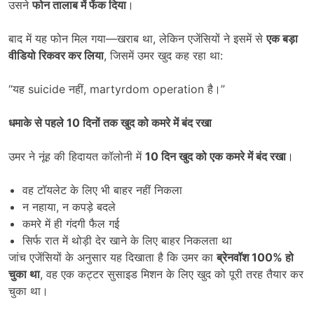
उसने
फोन तालाब में फेंक दिया
।
बाद में यह फोन मिल गया—खराब था, लेकिन एजेंसियों ने इसमें से
एक बड़ा
वीडियो रिकवर कर लिया
, जिसमें उमर खुद कह रहा था:
“यह suicide नहीं, martyrdom operation है।”
धमाके से पहले
10
दिनों तक खुद को कमरे में बंद रखा
उमर ने नूंह की हिदायत कॉलोनी में
10
दिन खुद को एक कमरे में बंद रखा
।
वह टॉयलेट के लिए भी बाहर नहीं निकला
न नहाया, न कपड़े बदले
कमरे में ही गंदगी फैल गई
सिर्फ रात में थोड़ी देर खाने के लिए बाहर निकलता था
जांच एजेंसियों के अनुसार यह दिखाता है कि उमर का
ब्रेनवॉश
100%
हो
चुका था
, वह एक कट्टर सुसाइड मिशन के लिए खुद को पूरी तरह तैयार कर
चुका था।