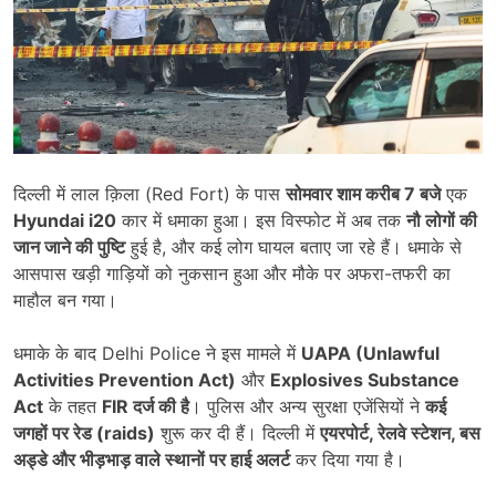
दिल्ली में लाल क़िला (Red Fort) के पास
सोमवार शाम करीब 7
बजे
एक
Hyundai i20
कार में धमाका हुआ। इस विस्फोट में अब तक
नौ लोगों की
जान जाने की पुष्टि
हुई है, और कई लोग घायल बताए जा रहे हैं। धमाके से
आसपास खड़ी गाड़ियों को नुकसान हुआ और मौके पर अफरा-तफरी का
माहौल बन गया।
धमाके के बाद Delhi Police ने इस मामले में
UAPA (Unlawful
Activities Prevention Act)
और
Explosives Substance
Act
के तहत
FIR
दर्ज की है
। पुलिस और अन्य सुरक्षा एजेंसियों ने
कई
जगहों पर रेड (raids)
शुरू कर दी हैं। दिल्ली में
एयरपोर्ट,
रेलवे स्टेशन,
बस
अड्डे और भीड़भाड़ वाले स्थानों पर हाई अलर्ट
कर दिया गया है।