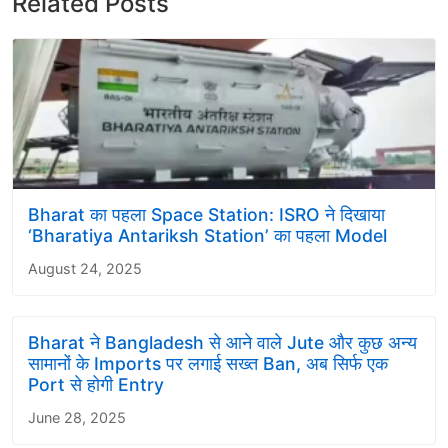
Related Posts
Bharat का पहला Space Station: ISRO ने दिखाया
‘Bharatiya Antariksh Station’ का पहला Model
August 24, 2025
Bharat ने Bangladesh से आने वाले Jute और कुछ अन्य
सामानों के Imports पर लगाई सख्त Ban, अब सिर्फ एक
Port से होगी Entry
June 28, 2025