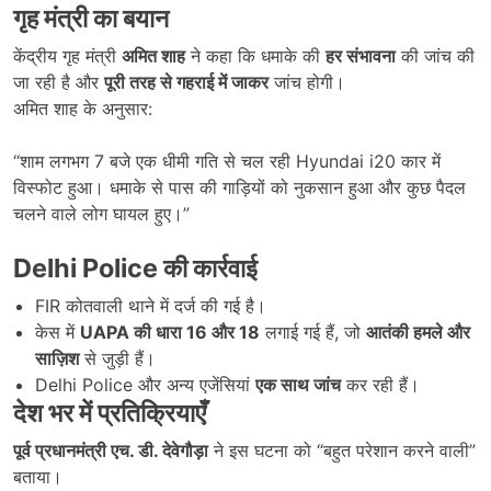
गृह मंत्री का बयान
केंद्रीय गृह मंत्री
अमित शाह
ने कहा कि धमाके की
हर संभावना
की जांच की
जा रही है और
पूरी तरह से गहराई में जाकर
जांच होगी।
अमित शाह के अनुसार:
“शाम लगभग 7 बजे एक धीमी गति से चल रही Hyundai i20 कार में
विस्फोट हुआ। धमाके से पास की गाड़ियों को नुकसान हुआ और कुछ पैदल
चलने वाले लोग घायल हुए।”
Delhi Police
की कार्रवाई
FIR कोतवाली थाने में दर्ज की गई है।
केस में
UAPA
की धारा 16
और 18
लगाई गई हैं, जो
आतंकी हमले और
साज़िश
से जुड़ी हैं।
Delhi Police और अन्य एजेंसियां
एक साथ जांच
कर रही हैं।
देश भर में प्रतिक्रियाएँ
पूर्व प्रधानमंत्री एच. डी. देवेगौड़ा
ने इस घटना को “बहुत परेशान करने वाली”
बताया।