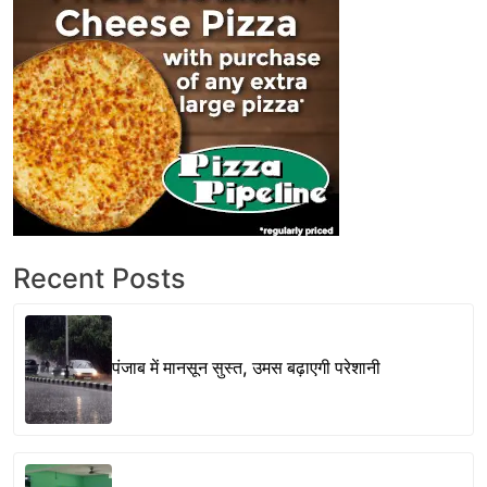
Recent Posts
पंजाब में मानसून सुस्त, उमस बढ़ाएगी परेशानी