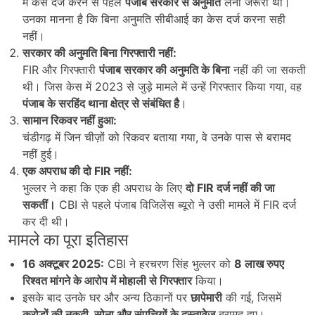
में केस दर्ज करने से पहले
पंजाब सरकार से अनुमति
लेना जरूरी था।
उनका मानना है कि बिना अनुमति सीबीआई का केस दर्ज करना सही
नहीं।
सरकार की अनुमति बिना गिरफ्तारी नहीं:
FIR और गिरफ्तारी
पंजाब सरकार की अनुमति के बिना
नहीं की जा सकती
थी। जिस केस में 2023 से जुड़े मामले में उन्हें गिरफ्तार किया गया, वह
पंजाब के सरहिंद थाना क्षेत्र से संबंधित है
।
सामान रिकवर नहीं हुआ:
चंडीगढ़ में जिन चीज़ों को रिकवर बताया गया, वे उनके पास से बरामद
नहीं हुई।
एक अपराध की दो FIR
नहीं:
भुल्लर ने कहा कि एक ही अपराध के लिए
दो FIR
दर्ज नहीं की जा
सकतीं।
CBI से पहले पंजाब विजिलेंस ब्यूरो ने उसी मामले में FIR दर्ज
कर दी थी।
मामले का पूरा इतिहास
16
अक्टूबर 2025:
CBI ने हरचरण सिंह भुल्लर को
8
लाख रुपए
रिश्वत मांगने के आरोप में मोहाली से गिरफ्तार
किया।
इसके बाद उनके घर और अन्य ठिकानों पर
छापेमारी
की गई, जिसमें
करोड़ों की नकदी,
सोना और संपत्तियों के दस्तावेज
बरामद हुए।