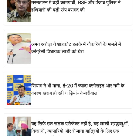
तरनतारन में बड़ी कामयाबी, BSF और पंजाब पुलिस ने
हथियारों की बड़ी खेप बरामद की
अमन अरोड़ा ने शाहकोट हलके में नौकरियों के मामले में
कांग्रेसी विधायक लाडी को घेरा
सियाम ने भी माना, ई-20 में ज्यादा क्लोराइड और नमी के
कारण खराब हो रही गाड़ियां- केजरीवाल
यह सिर्फ एक सड़क प्रोजेक्ट नहीं है, यह लाखों श्रद्धालुओं,
किसानों, व्यापारियों और रोजाना यात्रियों के लिए एक